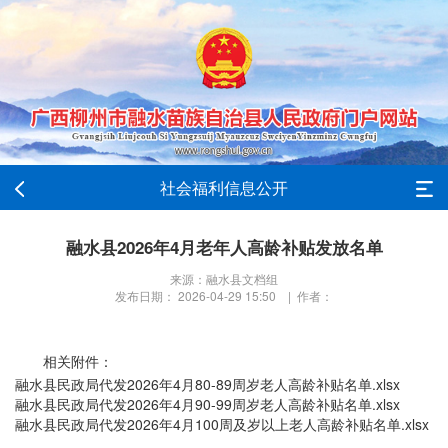
社会福利信息公开
融水县2026年4月老年人高龄补贴发放名单
来源：融水县文档组
发布日期： 2026-04-29 15:50 | 作者：
相关附件：
融水县民政局代发2026年4月80-89周岁老人高龄补贴名单.xlsx
融水县民政局代发2026年4月90-99周岁老人高龄补贴名单.xlsx
融水县民政局代发2026年4月100周及岁以上老人高龄补贴名单.xlsx