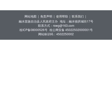
网站地图 |
免责声明 |
使用帮助 |
联系我们 |
融水苗族自治县人民政府主办
地址：融水镇拱城街17号
联系方式：rswg@163.com
桂ICP备08000526号
桂公网安备 45022502000001号
网站标识码：4502250002