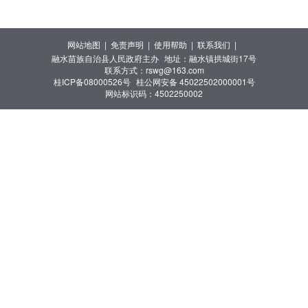
网站地图 |
免责声明 |
使用帮助 |
联系我们 |
融水苗族自治县人民政府主办
地址：融水镇拱城街17号
联系方式：rswg@163.com
桂ICP备08000526号
桂公网安备 45022502000001号
网站标识码：4502250002