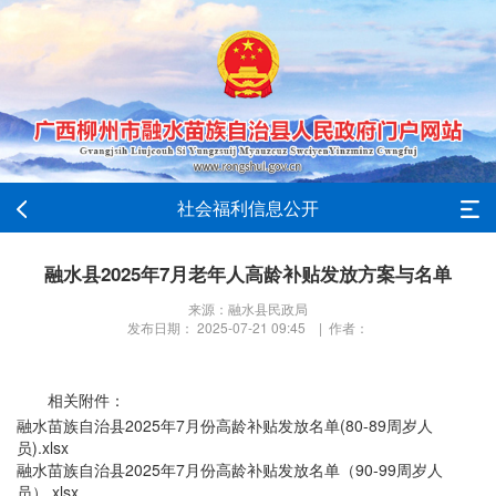
社会福利信息公开
融水县2025年7月老年人高龄补贴发放方案与名单
来源：融水县民政局
发布日期： 2025-07-21 09:45 | 作者：
相关附件：
融水苗族自治县2025年7月份高龄补贴发放名单(80-89周岁人
员).xlsx
融水苗族自治县2025年7月份高龄补贴发放名单（90-99周岁人
员）.xlsx