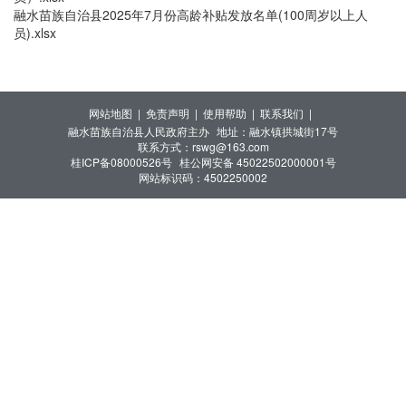
融水苗族自治县2025年7月份高龄补贴发放名单(100周岁以上人
员).xlsx
网站地图 |
免责声明 |
使用帮助 |
联系我们 |
融水苗族自治县人民政府主办
地址：融水镇拱城街17号
联系方式：rswg@163.com
桂ICP备08000526号
桂公网安备 45022502000001号
网站标识码：4502250002