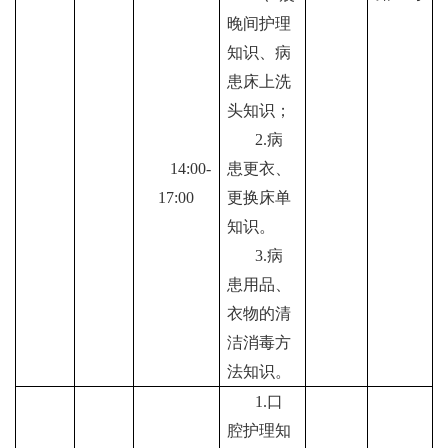
晚间护理
知识、病
患床上洗
头知识；
2.
病
1
4:
00-
患更衣、
1
7
:00
更换床单
知识。
3.
病
患用品、
衣物的清
洁消毒方
法知识。
1.
口
腔护理知