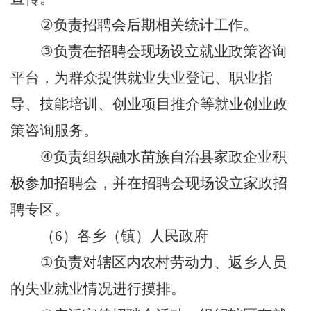
②
负责招聘会
后期相关统计工作。
③
负责在
招聘会现场
设立就业政策咨询
平台，为群众提供
就业失业登记、职业指
导、技能培训、创业项目推介
等就业创业政
策咨询
服务
。
④
负责组织融水苗族自治县家政企业积
极参加招聘会，并在招聘会现场设立家政招
聘专区。
（
6
）各乡（镇）人民政府
①
负责对
辖区内农村劳动力、返乡人员
的失业就业情况进行摸排。