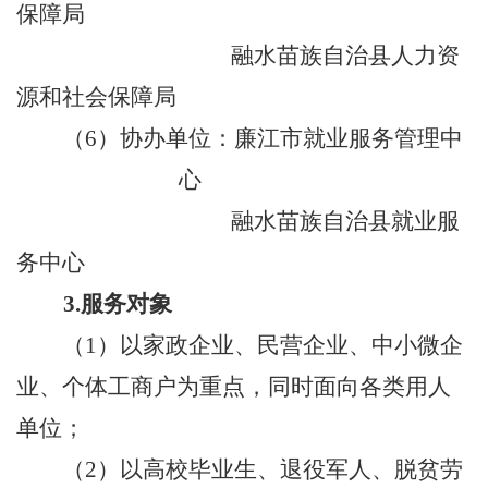
保障局
融水苗族自治县
人力资
源和社会保障局
（
6
）
协
办单位
：
廉江市就业服务管理中
心
融水苗族自治县
就业服
务中心
3.
服务对象
（
1
）以家政企业、民营企业、中小微企
业、个体工商户为重点，同时面向各类用人
单位；
（
2
）以高校毕业生、退役军人、脱贫劳