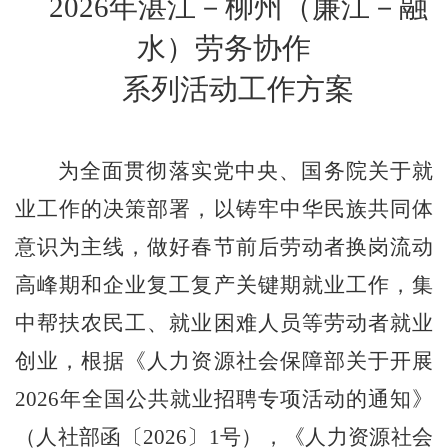
202
6
年
湛江－柳州（廉江－融
水）
劳务协作
系列活动
工作方案
为全面贯彻落实党中央、国务院关于就
业工作的决策部署，以铸牢中华民族共同体
意识为主线，做好春节前后劳动者换岗流动
高峰期和企业复工复产关键期就业工作，集
中帮扶农民工、就业困难人员等劳动者就业
创业，根据《人力资源社会保障部关于开展
2026
年全国公共就业招聘专项活动的通知》
（人社部函〔
2026
〕
1
号），《人力资源社会