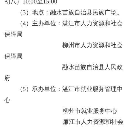
初八
）
10
:
00
至
15
:
00
（
3
）
地点：
融水苗族自治县
民族广场。
（
4
）
主办单位：
湛江市
人力资源和社会
保障局
柳州市
人力资源和社会
保障局
融水苗族自治县人民政
府
（
5
）
承办单位
：
湛江市就业服务管理中
心
柳州市就业服务中心
廉江市人力资源和社会