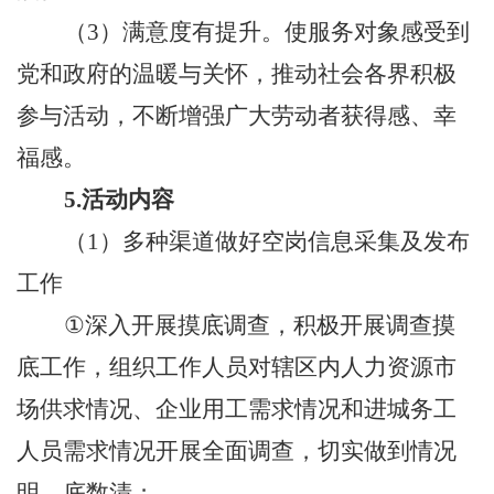
（
3
）满意度有提升。使服务对象感受到
党和政府的温暖与关怀，推动社会各界积极
参与活动，不断增强广大劳动者获得感、幸
福感。
5.
活动
内容
（
1
）多种渠道做好空岗信息采集及发布
工作
①
深入开展摸底调查，积极开展调查摸
底工作，组织工作人员对辖区内人力资源市
场供求情况、企业用工需求情况和进城务工
人员需求情况开展全面调查，切实做到情况
明、底数清；