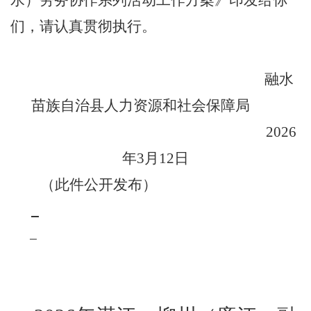
水）劳务协
作系列活动工作
方案》
印发给你
们，请认真贯彻执行。
融水
苗
族自治县人力资源和社会保障局
202
6
年
3
月
12
日
（此件公开发布）