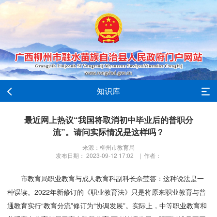
知识库
最近网上热议“我国将取消初中毕业后的普职分
流”。请问实际情况是这样吗？
来源：柳州市教育局
发布日期： 2023-09-12 17:02 | 作者：
市教育局职业教育与成人教育科副科长佘莹答：这种说法是一
种误读。2022年新修订的《职业教育法》只是将原来职业教育与普
通教育实行“教育分流”修订为“协调发展”。实际上，中等职业教育和