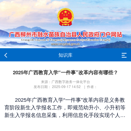
知识库
2025年广西教育入学“一件事”改革内容有哪些？
来源：广西数字政务一体化平台
发布日期： 2025-09-17 14:52 | 作者：
2025年广西教育入学“一件事”改革内容是义务教
育阶段新生入学报名工作，即规范幼升小、小升初等
新生入学报名信息采集，利用信息化手段实现个人户
籍、不动产登记等基础数据校验比对，推动实现报名
材料线上线下联动审核和录取，初步实现义务教育阶