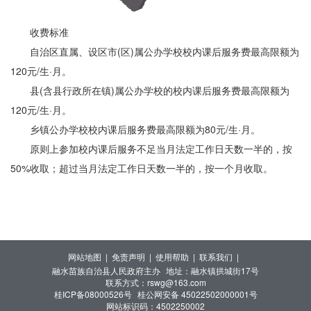
收费标准
自治区直属、设区市(区)属公办学校校内课后服务费最高限额为
120元/生·月。
县(含县行政所在镇)属公办学校的校内课后服务费最高限额为
120元/生·月。
乡镇公办学校校内课后服务费最高限额为80元/生·月。
原则上参加校内课后服务不足当月法定工作日天数一半的，按
50%收取；超过当月法定工作日天数一半的，按一个月收取。
网站地图 |
免责声明 |
使用帮助 |
联系我们 |
融水苗族自治县人民政府主办
地址：融水镇拱城街17号
联系方式：rswg@163.com
桂ICP备08000526号
桂公网安备 45022502000001号
网站标识码：4502250002