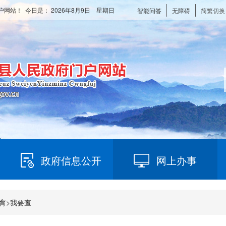
户网站！ 今日是：
2026年8月9日 星期日
智能问答
无障碍
简繁切换
政府信息公开
网上办事
育
>
我要查