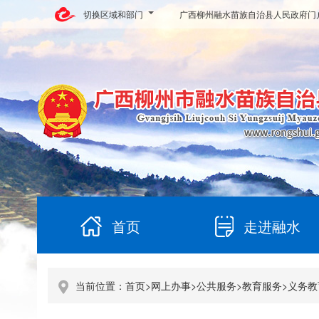
切换区域和部门
广西柳州融水苗族自治县人民政府门
首页
走进融水
当前位置：
首页
>
网上办事
>
公共服务
>
教育服务
>
义务教