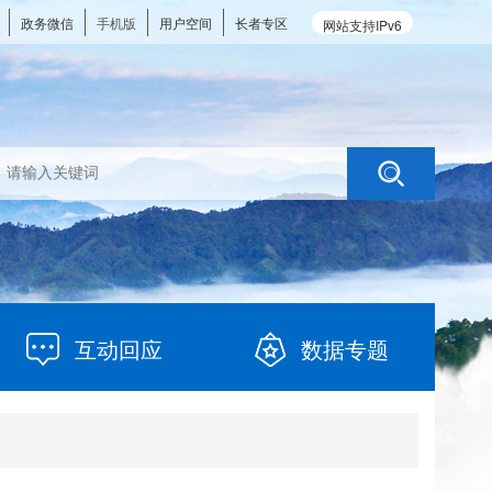
政务微信
手机版
用户空间
长者专区
网站支持IPv6
互动回应
数据专题