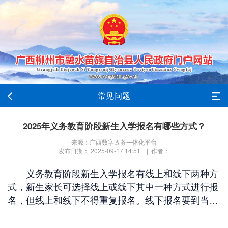
常见问题
2025年义务教育阶段新生入学报名有哪些方式？
来源：广西数字政务一体化平台
发布日期： 2025-09-17 14:51 | 作者：
义务教育阶段新生入学报名有线上和线下两种方
式，新生家长可选择线上或线下其中一种方式进行报
名，但线上和线下不得重复报名。线下报名要到当地
教育行政部门指定的报名点进行报名。线上或线下报
名方式，以及在规定时间内报名的先后顺序，不影响