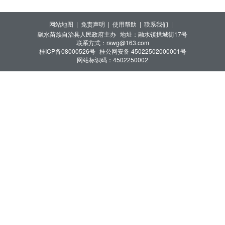
新生报名和录取结果。
网站地图 |
免责声明 |
使用帮助 |
联系我们 |
融水苗族自治县人民政府主办
地址：融水镇拱城街17号
联系方式：rswg@163.com
桂ICP备08000526号
桂公网安备 45022502000001号
网站标识码：4502250002