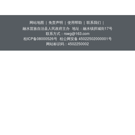
网站地图 |
免责声明 |
使用帮助 |
联系我们 |
融水苗族自治县人民政府主办
地址：融水镇拱城街17号
联系方式：rswg@163.com
桂ICP备08000526号
桂公网安备 45022502000001号
网站标识码：4502250002