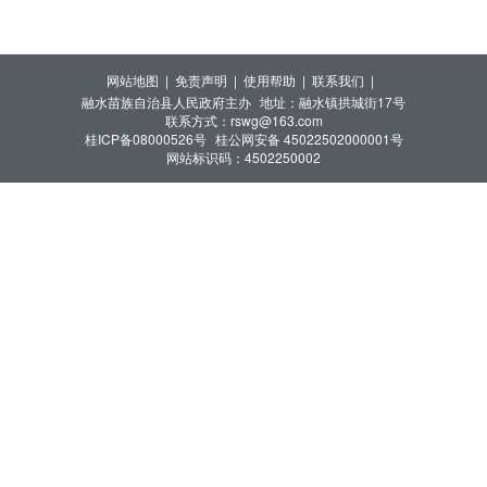
网站地图 |
免责声明 |
使用帮助 |
联系我们 |
融水苗族自治县人民政府主办
地址：融水镇拱城街17号
联系方式：rswg@163.com
桂ICP备08000526号
桂公网安备 45022502000001号
网站标识码：4502250002