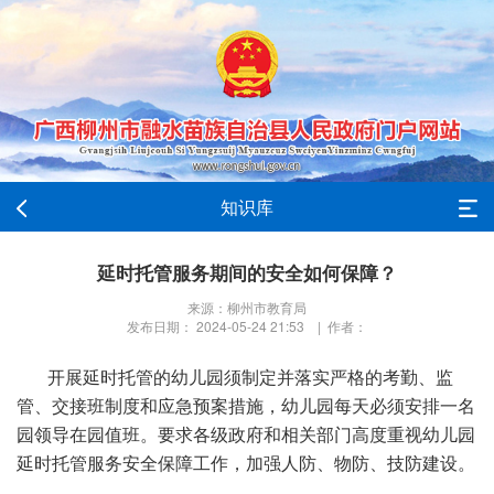
知识库
延时托管服务期间的安全如何保障？
来源：柳州市教育局
发布日期： 2024-05-24 21:53 | 作者：
开展延时托管的幼儿园须制定并落实严格的考勤、监
管、交接班制度和应急预案措施，幼儿园每天必须安排一名
园领导在园值班。要求各级政府和相关部门高度重视幼儿园
延时托管服务安全保障工作，加强人防、物防、技防建设。