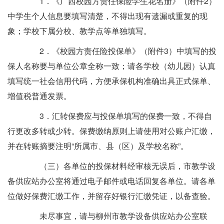
1．《广西校园方责任保险学生花名册》（附件2）
中学生个人信息要填写清楚，不得出现有遗漏或重复的现
象；学校下属分校、教学点等单独填写。
2．《校园方责任险投保单》（附件3）中填写的投
保人名称要与单位公章全称一致；请各学校（幼儿园）认真
填写统一社会信用代码，方便承保机构准确出具正式保单、
增值税普通发票。
3．汇转保费应与投保单填写的保费一致，不得自
行更改多转或少转。保费缴纳原则上请使用对公账户汇缴，
并在转账摘要注明“所属市、县（区）及学校名称”。
（三）各单位的投保材料经审核无误后，市教学设
备供应站办公室将通过电子邮件或电话回复各单位。请各单
位做好保费汇缴工作，并留存好银行汇缴凭证，以备查验。
未尽事宜，请与柳州市教学设备供应站办公室联