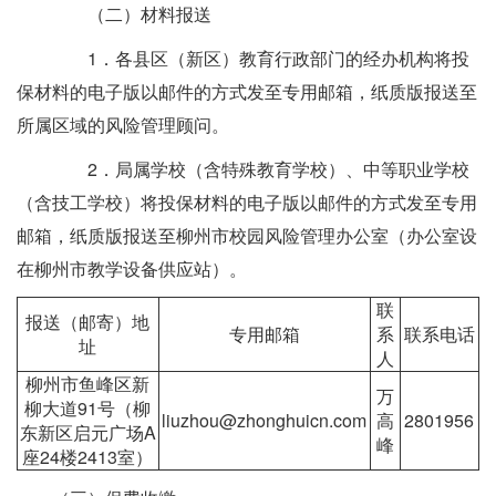
（二）材料报送
1．各县区（新区）教育行政部门的经办机构将投
保材料的电子版以邮件的方式发至专用邮箱，纸质版报送至
所属区域的风险管理顾问。
2．局属学校（含特殊教育学校）、中等职业学校
（含技工学校）将投保材料的电子版以邮件的方式发至专用
邮箱，纸质版报送至柳州市校园风险管理办公室（办公室设
在柳州市教学设备供应站）。
联
报送（邮寄）地
专用邮箱
系
联系电话
址
人
柳州市鱼峰区新
万
柳大道91号（柳
liuzhou@zhonghuicn.com
高
2801956
东新区启元广场A
峰
座24楼2413室）