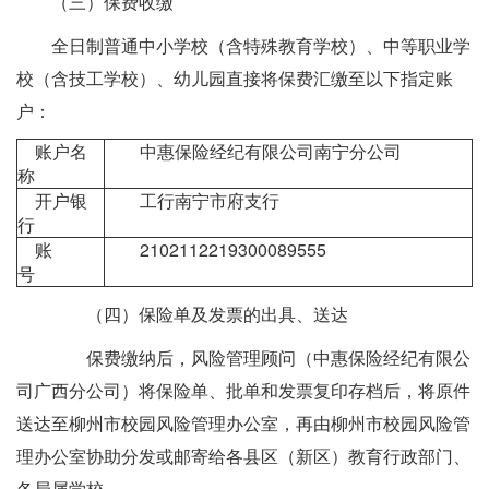
（三）保费收缴
全日制普通中小学校（含特殊教育学校）、中等职业学
校（含技工学校）、幼儿园直接将保费汇缴至以下指定账
户：
账户名
中惠保险经纪有限公司南宁分公司
称
开户银
工行南宁市府支行
行
账
2102112219300089555
号
（四）保险单及发票的出具、送达
保费缴纳后，风险管理顾问（中惠保险经纪有限公
司广西分公司）将保险单、批单和发票复印存档后，将原件
送达至柳州市校园风险管理办公室，再由柳州市校园风险管
理办公室协助分发或邮寄给各县区（新区）教育行政部门、
各局属学校。