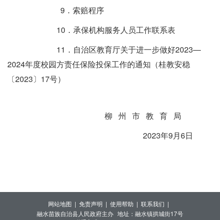
9．索赔程序
10．承保机构服务人员工作联系表
11．自治区教育厅关于进一步做好2023—
2024年度校园方责任保险投保工作的通知（桂教安稳
〔2023〕17号）
柳 州 市 教 育 局
2023年9月6日
网站地图 |
免责声明 |
使用帮助 |
联系我们 |
融水苗族自治县人民政府主办
地址：融水镇拱城街17号