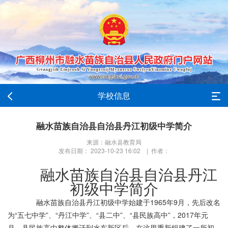
学校信息
融水苗族自治县自治县丹江初级中学简介
来源：融水县教育局
发布日期： 2023-10-23 16:02 | 作者：
融水苗族自治县自治县丹江
初级中学简介
融水苗族自治县丹江初级中学始建于1965年9月，先后改名
为“五七中学”、“丹江中学”、“县二中”、“县民族高中”，2017年元
月，县民族高中整体搬迁到水东新区后，在这里重新组建了一所初