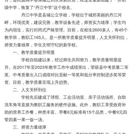
级中学，恢复了“丹江中学”这个校名。
丹江中学是县城公立学校，学校位于城郊美丽的丹江河
畔，环境优美，建设完善，教学设备先进，师资实力雄厚；学生均
为内宿生，实行封闭式严格管理。目前，在校生2600多人，有45个
教学班，教职工165人。是一所教学质量提升明显，人文关怀到位，
师资力量雄厚，学生文明守纪的新学校。
一、教学质量提升明显
学校自组建以来，经过师生共同努力，教学质量明显提
升。在2017年至2023年教学工作中成绩突出，荣获县中考质量二等
奖、中考质量出入口成绩对比贡献一等奖和低分率控制进步奖等荣
誉。目前，教学质量呈现上升趋势。
二、人文关怀到位
学校先后建成了球馆、工会活动室、亲子活动场所、自助
洗车角等直接为教职工服务的硬件设施。此外，教职工享受政府补
助的营养工作餐，种类丰富。早餐6元标准有15个品类，中餐9元四
荤四素一果一饭一汤。
三、师资力量雄厚