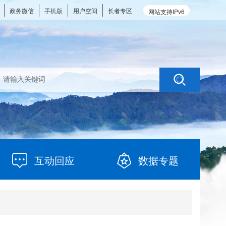
政务微信
手机版
用户空间
长者专区
网站支持IPv6
互动回应
数据专题