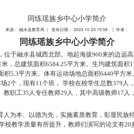
同练瑶族乡中心小学简介
来源： 融水县教育局 | 发布日期： 2023-10-23 15:58 | 作者：
同练
瑶族乡
中心小学简介
年，位于融水县城西北部。地起海拔900来的边远高
2平方米，总建筑面积6584.25平方来。生均建筑面
面积5.3平方来。体有运动场地总面积6440平方
场2个，现有11个班， 学校在校学生总数379人
教职工35人专任教师29人，其中高级教师17人
育人为本、以德为先，实施素质教育，彰显民族
学校教学质量有所提升，教师们演写的论文有20