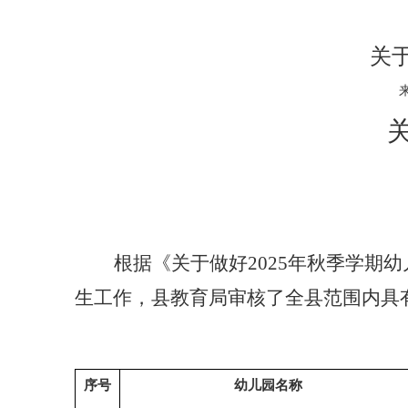
关
根据《关于做好
2025
年秋季学期幼
生工作，县教育局审核了全县范围内具
序号
幼儿园名称