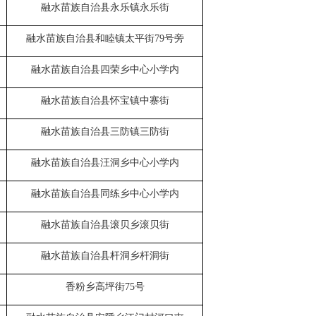
融水苗族自治县永乐镇
永乐街
融水苗族自治县和睦镇太平街
79
号旁
融水苗族自治县四荣乡中心小学内
融水苗族自治县怀宝镇中寨街
融水苗族自治县三防镇三防街
融水苗族自治县汪洞乡
中心
小学内
融水苗族自治县
同练乡
中心小学内
融水苗族自治县滚贝乡滚贝街
融水苗族自治县杆洞乡杆洞街
香粉乡高坪街
75
号