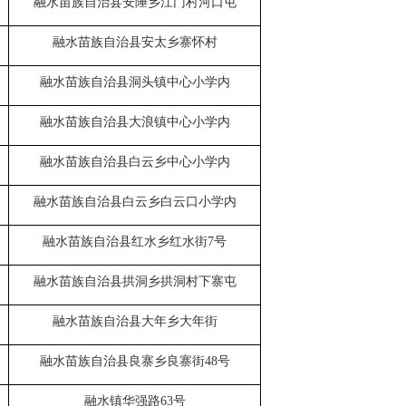
融水苗族自治县安陲乡江门村河口屯
融水苗族自治县安太乡寨怀村
融水苗族自治县洞头镇中心小学内
融水苗族自治县大浪镇中心小学内
融水苗族自治县白云乡中心小学内
融水苗族自治县白云乡白云口小学内
融水苗族自治县红水乡红水街
7
号
融水苗族自治县拱洞乡拱洞村下寨屯
融水苗族自治县
大年乡大年街
融水苗族自治县良寨乡良寨街
48
号
融水镇华强路
63
号