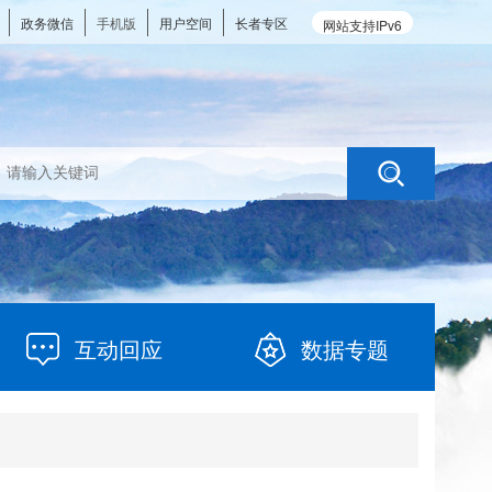
政务微信
手机版
用户空间
长者专区
网站支持IPv6
互动回应
数据专题