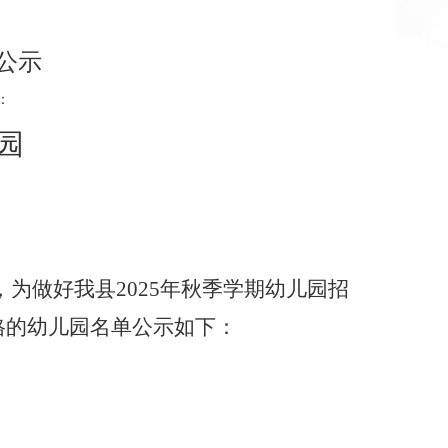
公示
：
园
，为做好我县
2025
年秋季学期幼儿园招
格的幼儿园名单公示如下：