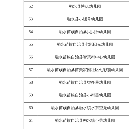
52
融水县
博亿幼儿园
53
融水县
小螺号幼儿园
54
融水苗族自治县贝贝乐幼儿园
55
融水苗族自治县七彩阳光幼儿园
56
融水苗族自治县智慧树中心幼儿园
57
融水苗族自治县苗美家园社区七彩霞幼儿园
58
融水苗族自治县智多星幼儿园
59
融水苗族自治县小树苗幼儿园
60
融水苗族自治
县
融水镇水东望龙幼儿园
61
融水苗族自治县
融水镇
小荣幼儿园