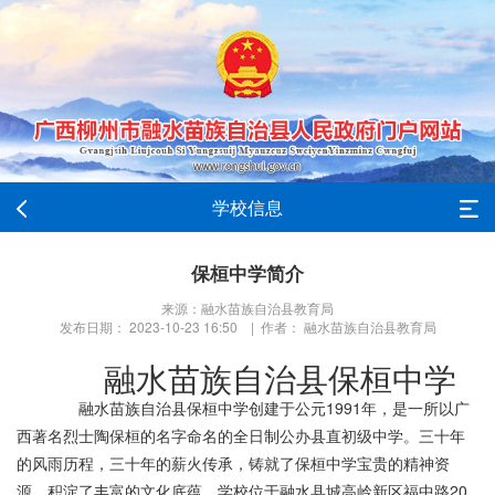
学校信息
保桓中学简介
来源：融水苗族自治县教育局
发布日期： 2023-10-23 16:50 | 作者： 融水苗族自治县教育局
融水苗族自治县保桓中学
融水苗族自治县保桓中学创建于公元1991年，是一所以广
西著名烈士陶保桓的名字命名的全日制公办县直初级中学。三十年
的风雨历程，三十年的薪火传承，铸就了保桓中学宝贵的精神资
源，积淀了丰富的文化底蕴。学校位于融水县城高岭新区福中路20