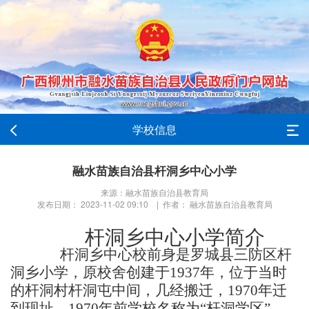
学校信息
融水苗族自治县杆洞乡中心小学
来源：融水苗族自治县教育局
发布日期： 2023-11-02 09:10 | 作者： 融水苗族自治县教育局
杆洞乡中心小学简介
杆洞乡中心校前身是罗城县三防区杆
洞乡小学，原校舍创建于1937年，位于当时
的杆洞村杆洞屯中间，几经搬迁，1970年迁
到现址。1970年前学校名称为“杆洞学区”，