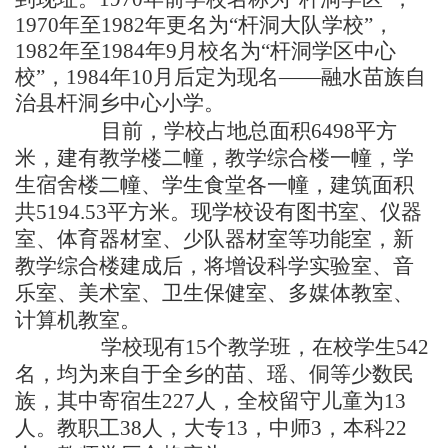
1970年至1982年更名为“杆洞大队学校”，
1982年至1984年9月校名为“杆洞学区中心
校”，1984年10月后定为现名——融水苗族自
治县杆洞乡中心小学。
目前，学校占地总面积6498平方
米，建有教学楼二幢，教学综合楼一幢，学
生宿舍楼二幢、学生食堂各一幢，建筑面积
共5194.53平方米。现学校设有图书室、仪器
室、体育器材室、少队器材室等功能室，新
教学综合楼建成后，将增设科学实验室、音
乐室、美术室、卫生保健室、多媒体教室、
计算机教室。
学校现有15个教学班，在校学生542
名，均为来自于全乡的苗、瑶、侗等少数民
族，其中寄宿生227人，全校留守儿童为13
人。教职工38人，大专13，中师3，本科22