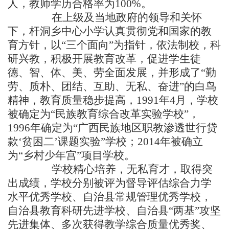
人，教师学历合格率为100%。
在上级及当地政府的领导和关怀
下，杆洞乡中心小学认真贯彻党和国家的教
育方针，以“三个面向”为指针，依法制校，科
研兴教，积极开展教育改革，促进学生徒
德、智、体、美、劳全面发展，并形成了“勤
劳、质朴、团结、互助、无私、奋进”的白鸟
精神，教育质量稳步提高，1991年4月，学校
被确定为“民族教育综合改革实验学校”，
1996年确定为“广西民族地区职教渗透世行贷
款‘贫困二’课题实验”学校；2014年被确立
为“乡村少年宫”项目学校。
学校精心培养，无私育才，取得突
出成绩，学校分别被评为督导评估综合力学
水平优秀学校、自治县常规管理优秀学校，
自治县教育科研先进学校、自治县“两基”攻坚
先进集体、多次获得教学综合质量优秀奖、