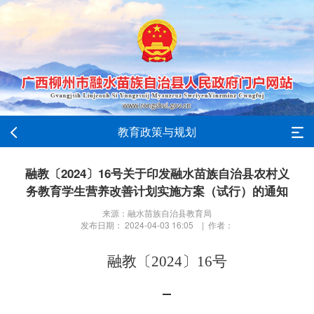
教育政策与规划
融教〔2024〕16号关于印发融水苗族自治县农村义
务教育学生营养改善计划实施方案（试行）的通知
来源：融水苗族自治县教育局
发布日期： 2024-04-03 16:05 | 作者：
融教〔
20
2
4
〕
16
号