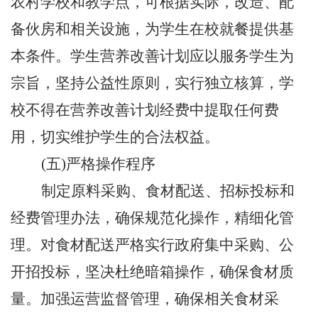
农村学校和教学点，可根据实际，改造、配
备伙房和相关设施，为学生在校就餐提供基
本条件。学生营养改善计划应以服务学生为
宗旨，坚持公益性原则，实行独立核算，学
校不得在营养改善计划经费中提取任何费
用，切实维护学生的合法权益。
(五)严格操作程序
制定原料采购、食
材
配送、招标投标和
经费管理办法，确保规范化操作，精细化管
理。对食
材
配送严格实行政府集中采购、公
开招投标，坚决杜绝暗箱操作，确保食
材
质
量。加强运营监督管理，确保相关食
材
采