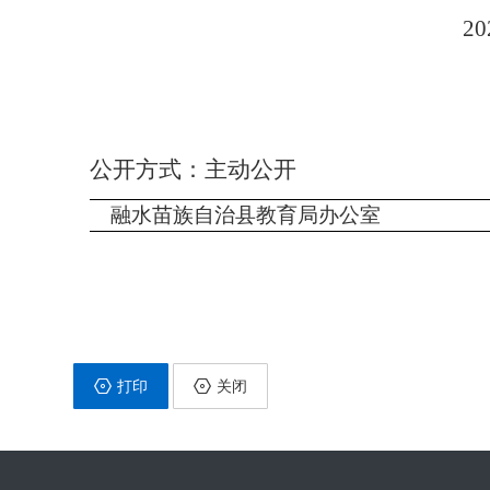
20
公开方式
：主动公开
融水苗族自治县教育局办
打印
关闭