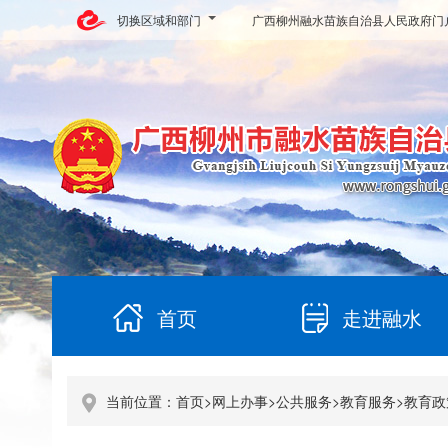
切换区域和部门
广西柳州融水苗族自治县人民政府门
首页
走进融水
当前位置：
首页
>
网上办事
>
公共服务
>
教育服务
>
教育政