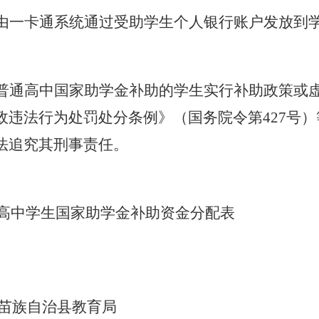
由
一卡通系统
通过受助学生个人银行账户发
放
到
普通高中国家助学金补助的学生实行补助政策或
政违法行为处罚处分条例》（国务院令第
427号
法追究其刑事责任。
高中学生国家助学金补助资金分配
表
苗族自治县教育局