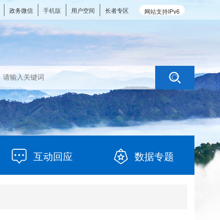
政务微信
手机版
用户空间
长者专区
网站支持IPv6
互动回应
数据专题