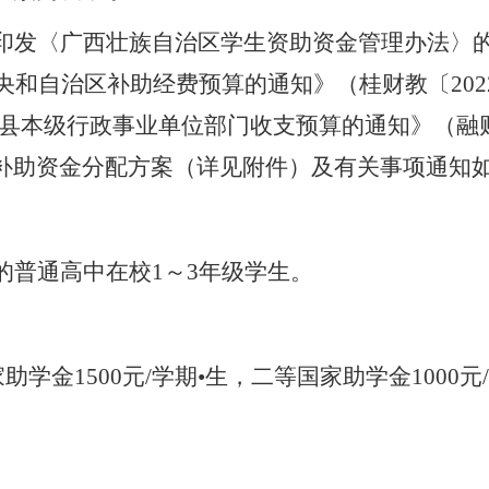
印发〈广西壮族自治区学生资助资金管理办法〉
央和自治区补助经费预算的通知
》（桂财教〔
202
县本级行政事业单位部门收支预算的通知》（融
补助资金分配方案（详见附件）及有关事项通知
的普通高中在校
1～3年级学生。
家助学金
1
50
0元/学期•生，二等国家助学金
10
00元