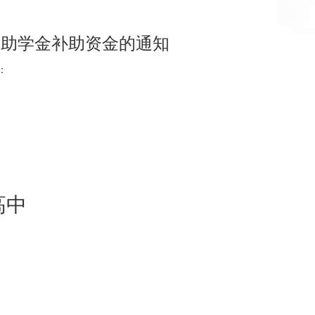
国家助学金补助资金的通知
：
高中