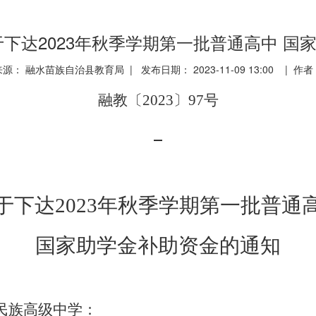
关于下达2023年秋季学期第一批普通高中 
来源： 融水苗族自治县教育局 | 发布日期： 2023-11-09 13:00 | 作者
融教〔
20
2
3
〕
97
号
于下达
2023
年秋季学期第一批普通
国家助学金补助资金的通知
民族高
级
中
学
：