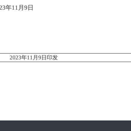
23
年
11
月
9
日
公室
202
3
年
11
月
9
日印发