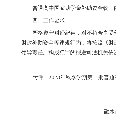
普通高中国家助学金补助资金统一
四
、工作要求
严格遵守财经纪律，对不符合享受
财政补助资金等违规行为，将按照《财
领导责任。构成犯罪的报送司法机关依
附件：
202
3
年
秋
季学期第一批普通
融水