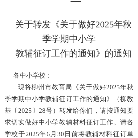
关于转发《关于做好
2025
年秋
季学期中小学
教辅征订工作的通知》的通知
各中小学校：
现将柳州市教育局《关于做好
2025
年秋
季学期中小学教辅征订工作的通知》（柳教
基〔
2025
〕
28
号）转发给你们，请按通知要
求切实做好中小学教辅材料征订工作。请各
学校于
2025
年
6
月
30
日前将教辅材料征订单