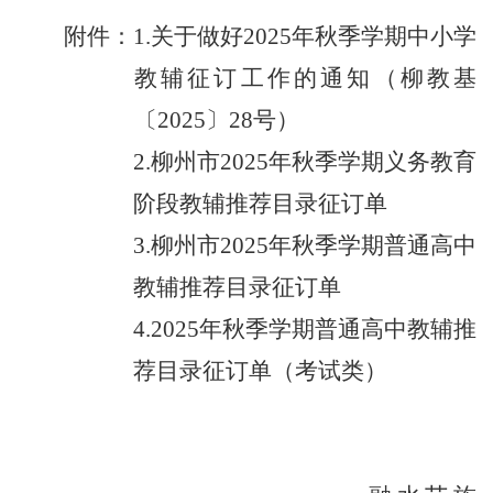
附件：
1.
关于做好
2025
年秋季学期中小学
教辅征订工作的通知
（
柳教基
〔
2025
〕
28
号
）
2.
柳州市
2025
年秋季学期义务教育
阶段教辅推荐目录征订单
3.
柳州市
2025
年秋季学期普通高中
教辅推荐目录征订单
4.2025
年秋季学期普通高中教辅推
荐目录征订单（考试类）