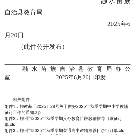
融水苗族
自治县教育局
2025
年
6
月
20
日
（此件公开发布）
融水苗族自治县教育局办公
室
2025
年
6
月
20
日印发
相关附件：
附件1：柳教基〔2025〕28号关于做好2025年秋季学期中小学教辅
征订工作的通知.zip
附件2：柳州市2025年秋季学期义务教育阶段教辅推荐目录征订
单.xls
附件3：柳州市2025年秋季学期普通高中教辅推荐目录征订单.xls