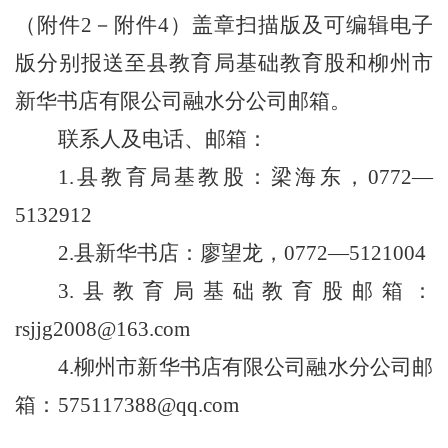
（附件
2
－附件
4
）盖章扫描版及可编辑电子
版分别报送至县教育局基础教育股和柳州市
新华书店有限公司融水分公司邮箱。
联系人及电话、邮箱：
1.
县教育局基教股：梁海东，
0772—
5132912
2.
县新华书店：廖望龙，
0772—5121004
3.
县教育局基础教育股邮箱：
rsjjg2008@163.com
4.
柳州市新华书店有限公司融水分公司邮
箱
：
575117388@qq.com