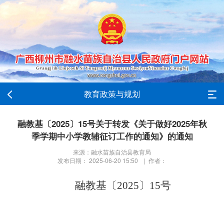
教育政策与规划
融教基〔2025〕15号关于转发《关于做好2025年秋
季学期中小学教辅征订工作的通知》的通知
来源：融水苗族自治县教育局
发布日期： 2025-06-20 15:50 | 作者：
融教基〔
202
5
〕
15
号