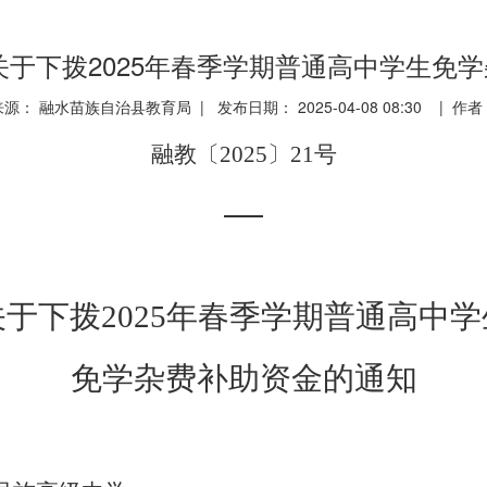
1号关于下拨2025年春季学期普通高中学生免
来源： 融水苗族自治县教育局 | 发布日期： 2025-04-08 08:30 | 作者
融教〔
20
2
5
〕
21
号
关于下拨
20
2
5
年
春
季学期普通高中学
免学杂费补助资金的通知