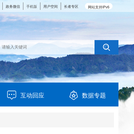
政务微信
手机版
用户空间
长者专区
网站支持IPv6
互动回应
数据专题