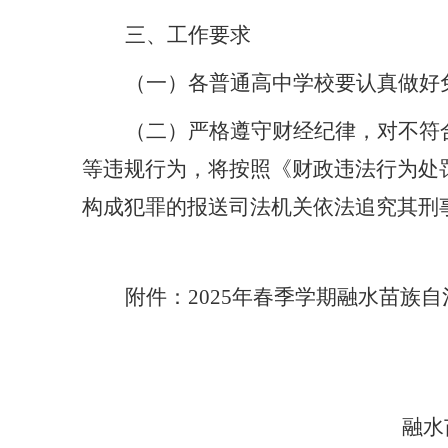
三、工作要求
（一）
各普通高中学校要认真做好
（二）
严格
遵守
财经纪律，对不符
等违规行为，将按照《财政违法行为处
构成犯罪的报送司法机关依法追究其刑
附件：
202
5
年
春
季学期融水苗族自
融水