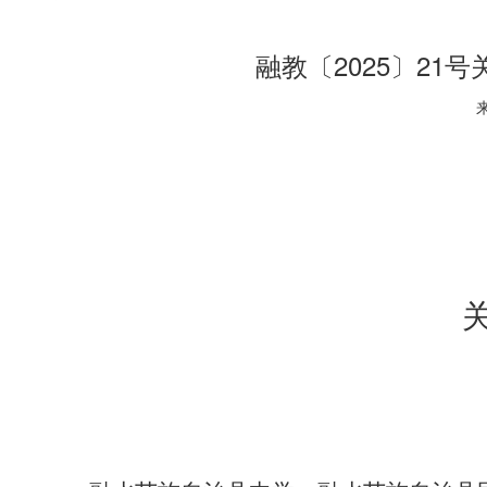
融教〔2025〕2