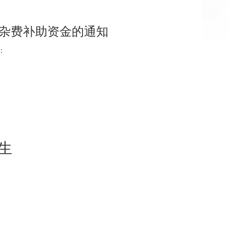
学杂费补助资金的通知
：
生