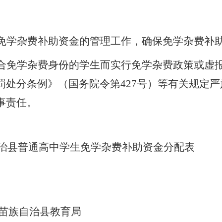
免学杂费补助资金的管理工作，确保免学杂费补
合免学杂费身份的学生而实行免学杂费政策或虚
罚处分条例》（国务院令第
427
号）等有关规定严
事责任。
治县普通高中学生免学杂费补助资金分配表
苗族自治县教育局