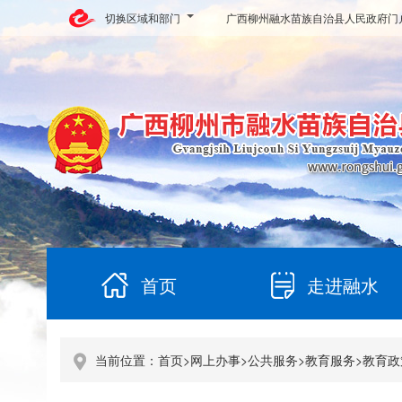
切换区域和部门
广西柳州融水苗族自治县人民政府门
首页
走进融水
当前位置：
首页
>
网上办事
>
公共服务
>
教育服务
>
教育政