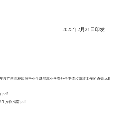
教育局办公室
202
5
年
2
月
21
日印发
25年度广西高校应届毕业生基层就业学费补偿申请和审核工作的通知.pdf
pdf
操作指南.pdf