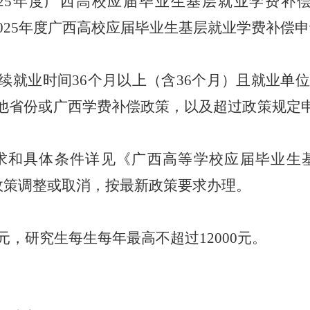
25
年度广西高校应届毕业生基层就业学费补
025
年度广西高校应届毕业生基层就业学费补偿申
续就业时间
36
个月以上
（
含
36
个月
）
且就业单
他省份或广西学费补偿政策，以及超过政策规定
求和具体条件详见
《
广西高等学校应届毕业生
政策调整或取消，按最新政策要求办理。
元，研究生每生每年最高不超过
12000
元。