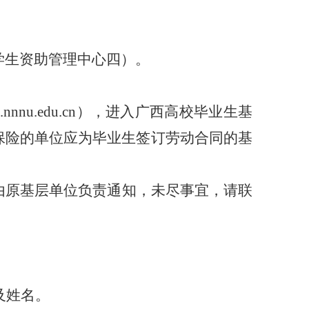
学生资助管理中心四
）
。
z.nnnu.edu.cn
），进入广西高校毕业生基
保险的单位应为毕业生签订劳动合同的基
由原基层单位负责通知，未尽事宜，请联
及姓名
。