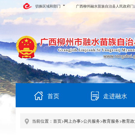
切换区域和部门
广西柳州融水苗族自治县人民政府门
首页
走进融水
当前位置：
首页
>
网上办事
>
公共服务
>
教育服务
>
教育政