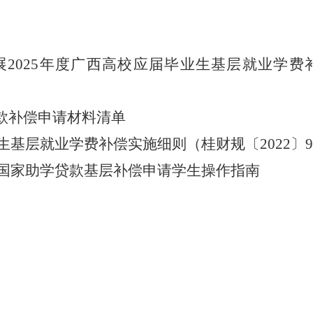
展
2025
年度广西高校应届毕业生基层就业学费
款补偿申请材料清单
生基层就业学费补偿实施细则
（
桂财规〔
2022
〕
9
国家助学贷款基层补偿申请学生操作指南