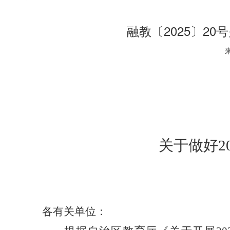
融教〔2025〕2
关于做好
2
各有关单位：