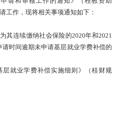
偿申请和审核工作的通知》（桂教资助
请工作，现将相关事项通知如下：
位为其连续缴纳社会保险的
2020
年和
2021
申请时间逾期未申请基层就业学费补偿的
基层就业学费补偿实施细则
》
（
桂财规