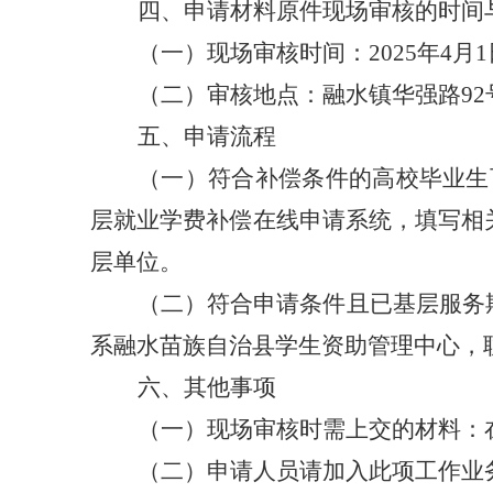
四、申请材料原件现场审核的时间
（一）现场审核时间：
2025
年
4
月
1
（二）审核地点：
融水镇华强路
92
五、申请流程
（
一
）
符合补偿条件的高校毕业生
层就业学费补偿在线申请系统，填写相
层单位。
（二）符合申请条件且已基层服务
系融水苗族自治县学生资助管理中心，
六、其他事项
（一）现场审核时需上交的材料：
（二）申请人员请加入此项工作业