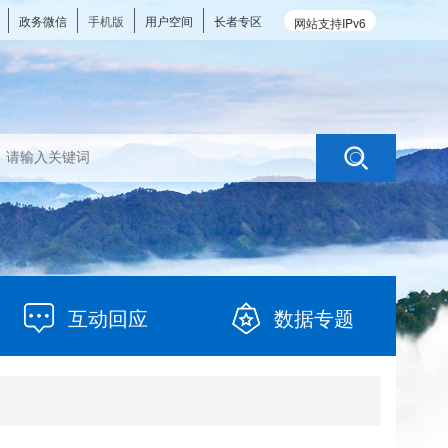
政务微信
手机版
用户空间
长者专区
网站支持IPv6
互动回应
数据专题