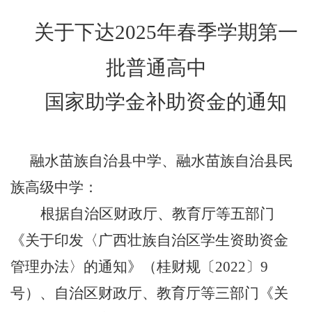
关于下达
202
5
年
春
季学期第
一
批普通高中
国家助学金补助资金的通知
融水苗族自治县中学、融水苗族自治县民
族高级中学：
根据自治区财政厅
、
教育厅
等五部门
《关于印发〈广西壮族自治区学生资助资金
管理办法〉的通知》（桂财规〔
2022
〕
9
号）
、
自治区财政厅、教育厅等三部门《关