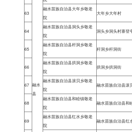
融水苗族自治县大年乡敬老
63
大年乡大年村
院
融水苗族自治县洞头乡敬老
64
洞头乡洞头村寨登
院
融水苗族自治县杆洞乡敬老
65
杆洞乡杆洞街
院
融水苗族自治县拱洞乡敬老
66
拱洞乡拱洞街
院
融水苗族自治县滚贝乡敬老
融水
67
融水苗族自治县滚
院
县
融水苗族自治县和睦镇敬老
68
融水苗族自治县和
院
融水苗族自治县红水乡敬老
69
融水苗族自治县红
院