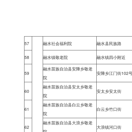
57
融水社会福利院
融水县民族路
58
融水镇敬老院
融水镇四小附近
融水苗族自治县安陲乡敬老
59
安陲乡江门街102
院
融水苗族自治县安太乡敬老
60
安太乡安太街
院
融水苗族自治县白云乡敬老
61
白云乡竹口街
院
融水苗族自治县大浪乡敬老
62
大浪镇河口街
院