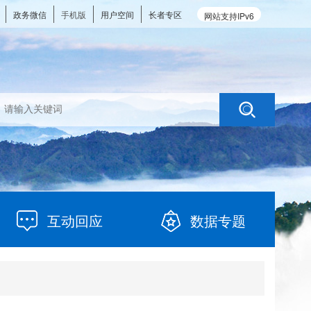
政务微信
手机版
用户空间
长者专区
网站支持IPv6
互动回应
数据专题