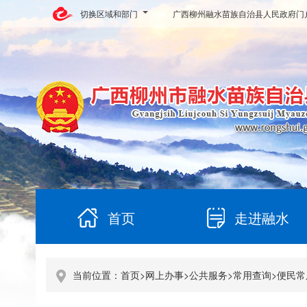
切换区域和部门
广西柳州融水苗族自治县人民政府门
首页
走进融水
当前位置：
首页
>
网上办事
>
公共服务
>
常用查询
>
便民常