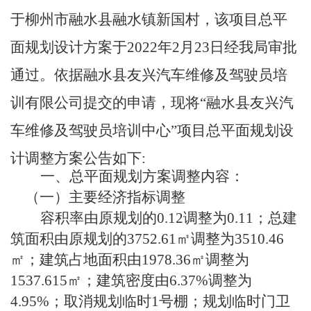
于柳州市融水县融水镇新国村，该项目总平
面规划设计方案于2022年2月23日经我局审批
通过。依据融水县友兴汽车维修及驾驶员培
训有限公司提交的申请，现将“融水县友兴汽
车维修及驾驶员培训中心”项目总平面规划设
计调整方案公告如下:
一、总平面规划方案调整内容：
（一）主要经济指标调整
容积率由原规划的0.12调整为0.11；总建
筑面积由原规划的3752.61㎡调整为3510.46
㎡；建筑占地面积由1978.36㎡调整为
1537.615㎡；建筑密度由6.37%调整为
4.95%；取消规划临时1号棚；规划临时门卫