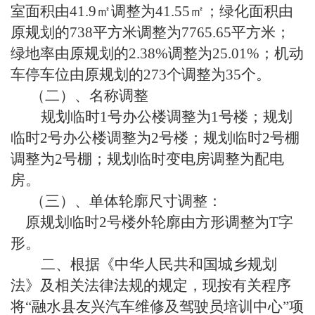
室面积由41.9㎡调整为41.55㎡；绿化面积由
原规划的738平方米调整为7765.65平方米；
绿地率由原规划的2.38%调整为25.01%；机动
车停车位由原规划的273个调整为35个。
（二）、名称调整
规划临时1号办公楼调整为1号楼；规划
临时2号办公楼调整为2号楼；规划临时2号棚
调整为2号棚；规划临时变电房调整为配电
房。
（三）、单体轮廓尺寸调整：
原规划临时2号楼外轮廓由方形调整为T字
形。
二、根据《中华人民共和国城乡规划
法》及相关法律法规的规定，现按有关程序
将“融水县友兴汽车维修及驾驶员培训中心”项