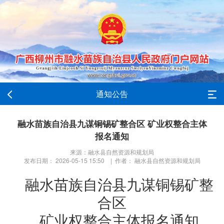
通知公告
融水苗族自治县九谋铜锡矿整合区 矿业权整合主体
报名通知
来源：融水县自然资源和规划局
发布日期： 2026-05-15 15:50 | 作者： 融水县自然资源和规划局
融水苗族自治县九谋铜锡矿整
合区
矿业权整合主体报名通知