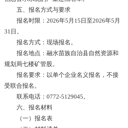
五、报名方式与要求
报名时限：
2026
年
5
月
15
日至
2026
年
5
月
31
日。
报名方式：现场报名。
报名地点：融水苗族自治县自然资源和
规划局七楼矿管股。
报名要求：以单个企业名义报名，不接
受联合报名。
联系电话：
0772-5129045
。
六、报名材料
（一）报名表