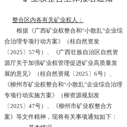
整合区内各有关矿业权人：
根据《广西矿业权整合
和“小散乱”企业综
合
治理专项行动方案》（桂自然资发
〔
2025
〕
57
号）、《广西壮族自治区自然资
源厅关于加强矿业权管理促进矿业高质量发
展的意见》（桂自然资规〔
2025
〕
6
号）、
《柳州市矿业权整合和
“
小散乱”企业综合治理
专项行动实施方案》（柳资源规划发
〔
2025
〕
47
号）、《柳州市矿业权整合方
案》等文件精神
，现将有关事项通知如下：