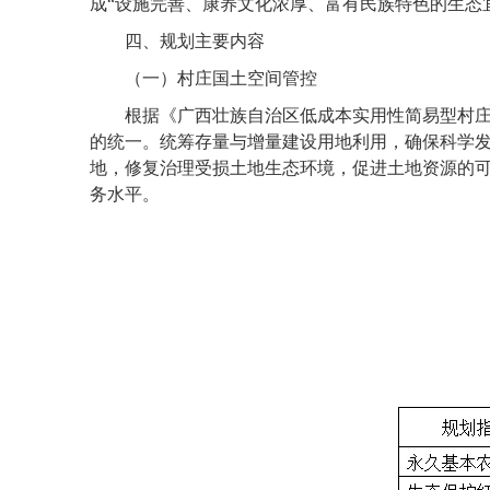
成“设施完善、康养文化浓厚、富有民族特色的生态
四、规划主要内容
（一）村庄国土空间管控
根据《广西壮族自治区低成本实用性简易型村
的统一。统筹存量与增量建设用地利用，确保科学
地，修复治理受损土地生态环境，促进土地资源的
务水平。