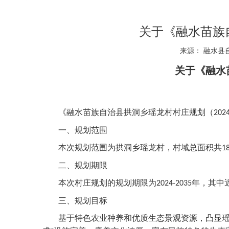
关于《融水苗族自
来源： 融水县自
关于《融水
《融水苗族自治县拱洞乡瑶龙村村庄规划（
202
一、规划范围
本次规划范围为拱洞乡瑶龙村，村域总面积共
1
二、规划期限
本次村庄规划的规划期限为
年，其中
2024-2035
三、规划目标
基于特色农业种养和优质生态景观资源，凸显