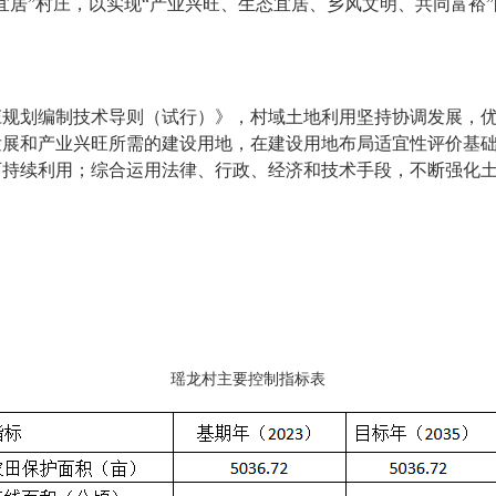
宜居”村庄，以实现“产业兴旺、生态宜居、乡风文明、共同富裕
庄规划编制技术导则（试行）》，村域土地利用坚持协调发展，
发展和产业兴旺所需的建设用地，在建设用地布局适宜性评价基
可持续利用；综合运用法律、行政、经济和技术手段，不断强化
瑶龙村主要控制指标表