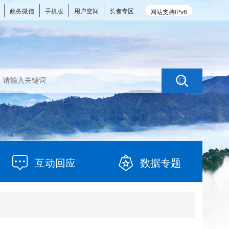
政务微信
手机版
用户空间
长者专区
网站支持IPv6
互动回应
数据专题