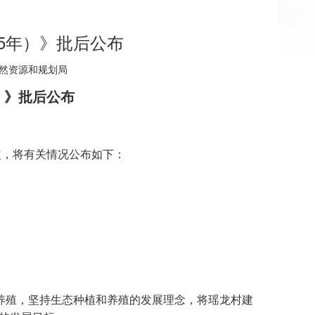
35年）》批后公布
县自然资源和规划局
）》批后公布
定，将有关情况公布如下：
养殖，坚持生态种植和养殖的发展理念，将瑶龙村建