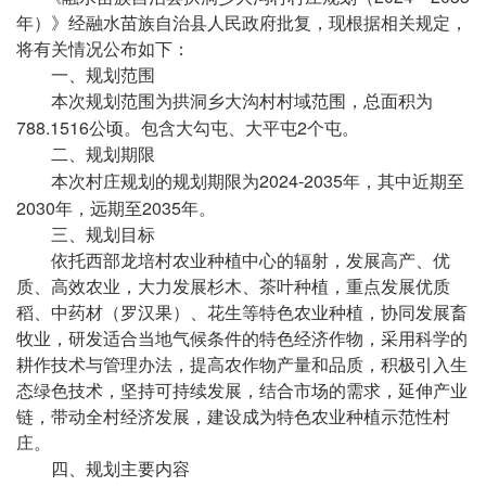
年）》经融水苗族自治县人民政府批复，现根据相关规定，
将有关情况公布如下：
一、规划范围
本次规划范围为拱洞乡大沟村村域范围，总面积为
788.1516
2
公顷。包含大勾屯、大平屯
个屯。
二、规划期限
2024-2035
本次村庄规划的规划期限为
年，其中近期至
2030
2035
年，远期至
年。
三、规划目标
依托西部龙培村农业种植中心的辐射，发展高产、优
质、高效农业，大力发展杉木、茶叶种植，重点发展优质
稻、中药材（罗汉果）、花生等特色农业种植，协同发展畜
牧业，研发适合当地气候条件的特色经济作物，采用科学的
耕作技术与管理办法，提高农作物产量和品质，积极引入生
态绿色技术，坚持可持续发展，结合市场的需求，延伸产业
链，带动全村经济发展，建设成为特色农业种植示范性村
庄。
四、规划主要内容