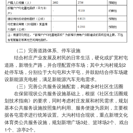
（二）完善道路体系、停车设施
结合村庄产业发展及村民的日常生活，硬化或扩宽村屯
2
道路，新增生产路，并合理配置停车场；其中大沟村规划
处停车场，分别位于大勾屯和大平屯，并鼓励结合停车场建
设新能源充电桩，满足新能源汽车充电需求。
（三）完善公共服务设施配套，构建乡村社区生活圈
在保留现状公共服务设施基础上，根据《社区生活圈规
划技术指南》的要求，同时考虑村庄发展和村民需求，规划
基本公共服务设施按照集约利用、服务便捷为原则，主要根
据各屯需求进行统筹设置。大沟村结合现状，重点新增文化
3
2
体育类公共服务设施，规划新增广场
处、篮球场
个、戏台
1
2
个、凉亭
个。