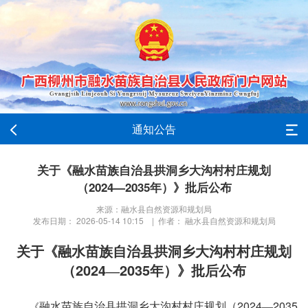
通知公告
关于《融水苗族自治县拱洞乡大沟村村庄规划
（2024—2035年）》批后公布
来源：融水县自然资源和规划局
发布日期： 2026-05-14 10:15 | 作者： 融水县自然资源和规划局
关于《融水苗族自治县拱洞乡大沟村村庄规划
2024
2035
（
—
年）》批后公布
2024
2035
融水苗族自治县拱洞乡大沟村村庄规划（
—
《