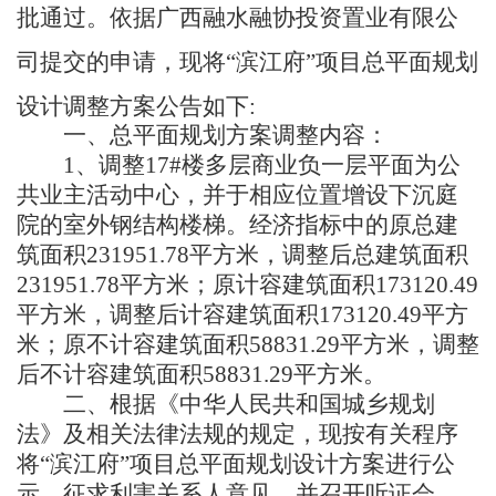
批通过。依据广西融水融协投资置业有限公
司提交的申请，现将“滨江府”项目总平面规划
设计调整方案公告如下:
一、总平面规划方案调整内容：
1、调整17#楼多层商业负一层平面为公
共业主活动中心，并于相应位置增设下沉庭
院的室外钢结构楼梯。经济指标中的原总建
筑面积231951.78平方米，调整后总建筑面积
231951.78平方米；原计容建筑面积173120.49
平方米，调整后计容建筑面积173120.49平方
米；原不计容建筑面积58831.29平方米，调整
后不计容建筑面积58831.29平方米。
二、根据《中华人民共和国城乡规划
法》及相关法律法规的规定，现按有关程序
将“滨江府”项目总平面规划设计方案进行公
示，征求利害关系人意见，并召开听证会。