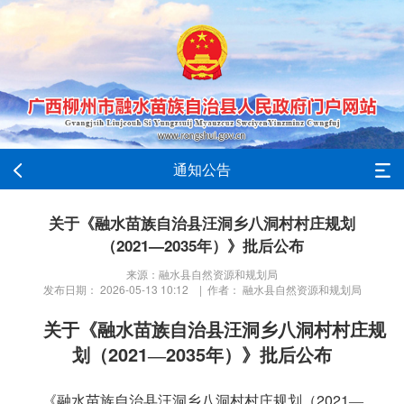
通知公告
关于《融水苗族自治县汪洞乡八洞村村庄规划
（2021—2035年）》批后公布
来源：融水县自然资源和规划局
发布日期： 2026-05-13 10:12 | 作者： 融水县自然资源和规划局
关于《融水苗族自治县汪洞乡八洞村村庄规
2021
2035
划（
—
年）》批后公布
2021
《融水苗族自治县汪洞乡八洞村村庄规划（
—