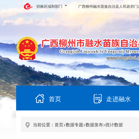
切换区域和部门
广西柳州融水苗族自治县人民政府门
首页
走进融水
当前位置：
首页
>
数据专题
>
数据发布
>
统计数据