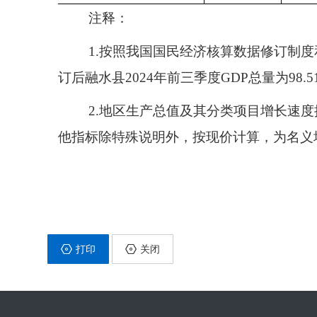
注释：
1.按照我国国民经济核算数据修订制
订后融水县2024年前三季度GDP总量为98.
2.地区生产总值及其分类项目增长速
他指标除特殊说明外，按现价计算，为名义
打印
关闭