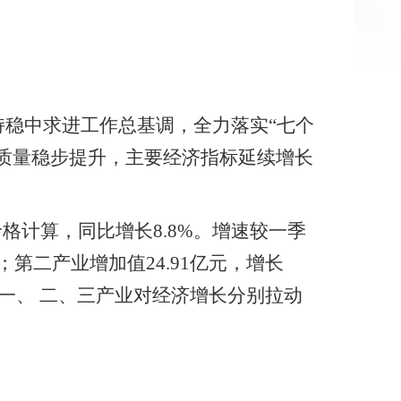
持稳中求进工作总基调，全力落实
“
七个
质量稳步提升，主要经济指标延续增长
价格计算，同比增长
8.8
%
。增速较
一
季
；第二产业增加值
24.91
亿元，增长
一、 二、三产业对经济增长分别拉动