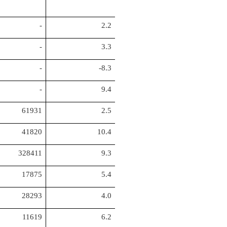
-
2.2
-
3.3
-
-8.3
-
9.4
61931
2.5
41820
10.4
328411
9.3
17875
5.4
28293
4.0
11619
6.2