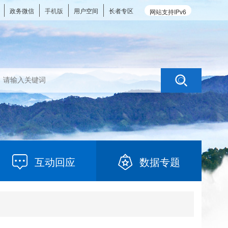
政务微信
手机版
用户空间
长者专区
网站支持IPv6
互动回应
数据专题