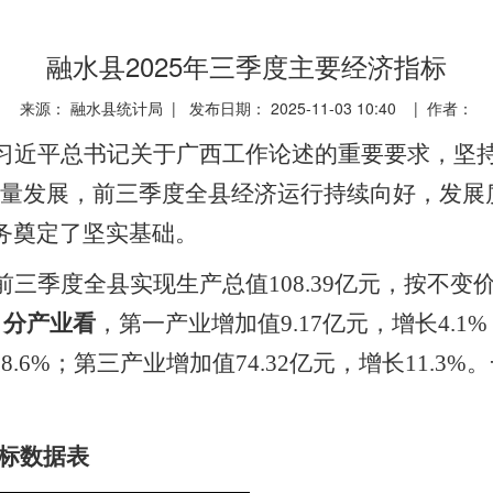
融水县2025年三季度主要经济指标
来源： 融水县统计局 | 发布日期： 2025-11-03 10:40 | 作者：
习近平总书记关于广西工作论述的重要要求，坚
量发展，前三季度全县经济运行持续向好，发展
务奠定了坚实基础。
前三季度全县实现生产总值
10
8.39
亿元，按不变
。
分产业看
，第一产业增加值
9.17
亿
元，增长
4.
1
%
长
8.6
%
；第三产业增加值
74.32
亿元，增长
11.3
%
。
指标数据表