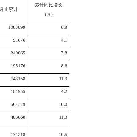
累计同比增长
月止累计
（%）
1083899
8.8
91676
4.1
249065
3.8
195176
8.6
743158
11.3
181955
4.2
564379
10.0
483660
11.3
131218
10.5