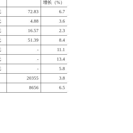
增长（%）
元
72.83
6.7
元
4.88
3.6
元
16.57
2.3
元
51.39
8.4
元
-
11.1
元
-
13.4
元
-
5.8
20355
3.8
8656
6.5