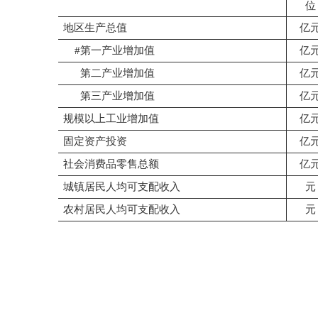
位
地区生产总值
亿
#第一产业增加值
亿
第二产业增加值
亿
第三产业增加值
亿
规模以上工业增加值
亿
固定资产投资
亿
社会消费品零售总额
亿
城镇居民人均可支配收入
元
农村居民人均可支配收入
元