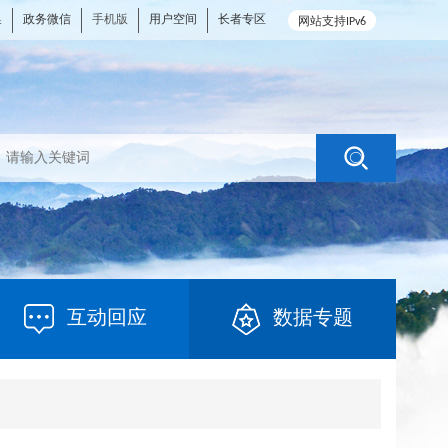
换
政务微信
手机版
用户空间
长者专区
网站支持IPv6
互动回应
数据专题