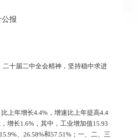
计公报
大、二十届二中全会精神，坚持稳中求进
。
比上年增长4.4%，增速比上年提高4.4
，增长1.6%，其中，工业增加值15.93
9%、26.58%和57.51%；一、二、三