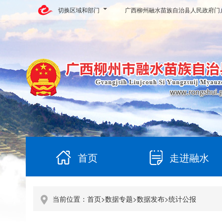
切换区域和部门
广西柳州融水苗族自治县人民政府门
首页
走进融水
当前位置：
首页
>
数据专题
>
数据发布
>
统计公报