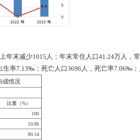
上年末减少1015人；年末常住人口41.24万人，
生率7.13‰；死亡人口3696人，死亡率7.06‰
；
及构成情况
比重（%）
100
19.86
80.14