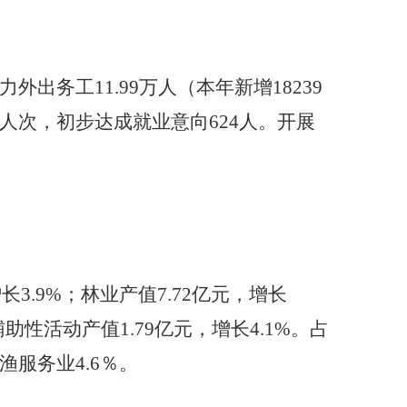
外出务工11.99万人（本年
新增18239
5人次，初步达成就业意向624人。开展
长3.9%；林业产值7.72亿元，增长
辅助性活动产值1.79亿元，增长4.1%。
占
渔服务业4.6％。