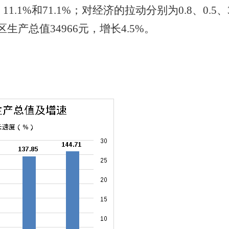
.1%和71.1%；对经济的拉动分别为0.8、0.5、
产总值34966元，增长4.5%。