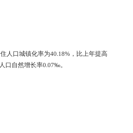
常住人口城镇化率为40.18%，比上年提高
人口自然增长率0.07‰。