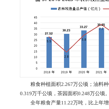
粮食种植面积2.267万公顷；油料种植
0.319万千公顷，茶园面积0.248万公顷
全年粮食产量11.22万吨，比上年增长