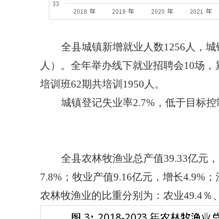
全县城镇新增就业人数1256人，城
人）。全年
举办线下就业招聘会10场，
培训班62期共培训1950人
。
城镇登记失业率2.7%，低于目标控制
全县农林牧渔业总产值39.33亿元，
7.8%；牧业产值9.16亿元，增长4.9
农林牧渔业的比重分别为：农业49.4％、林