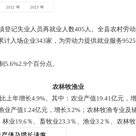
镇登记失业人员再就业人数405人。全县农村劳动力
累计入场企业343家，为劳动力提供就业服务952
5.6%2.9个百分点。
农林牧渔业
比上年增长4.9%。其中：农业产值19.41亿元，增
%；渔业产值1.24亿元，增长3.2%；农林牧渔专业及
业19.6％、畜牧业23.3％、渔业3.2％、农林牧