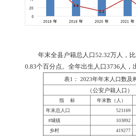
年末全县户籍总人口52.32万人，比
0.83个百分点。全年
出生人口3736人，出
表1： 2023年年末人口数
（公安户籍人口）
指 标
年末数（人）
年末总人口
523169
#城镇
103892
乡村
419277