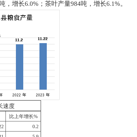
4万吨，增长6.0%；茶叶产量984吨，增长6.1%。
长速度
比上年增长%
22
0.2
21
5.9