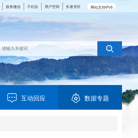
政务微信
手机版
用户空间
长者专区
网站支持IPv6
互动回应
数据专题