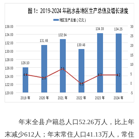
年末全县户籍总人口
52.26
万人，比上年
末减少
612
人；年末常住人口
41.13
万人，常住