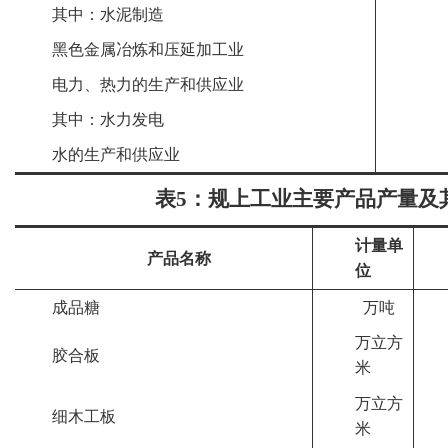
其中：水泥制造
黑色金属冶炼和压延加工业
电力、热力的生产和供应业
其中：水力发电
水的生产和供应业
表5：规上工业主要产品产量及
计量单
产品名称
位
成品糖
万吨
万立方
胶合板
米
万立方
细木工板
米