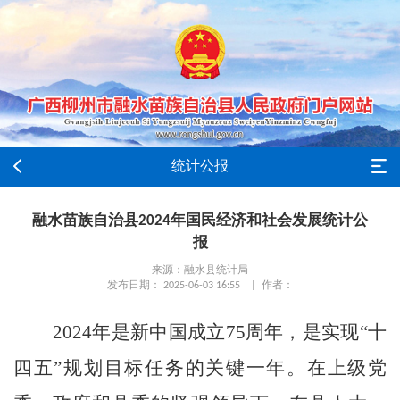
统计公报
融水苗族自治县2024年国民经济和社会发展统计公
报
来源：融水县统计局
发布日期： 2025-06-03 16:55 | 作者：
2024
年是新中国成立
75
周年，是实现“十
四五”规划目标任务的关键一年。在上级党