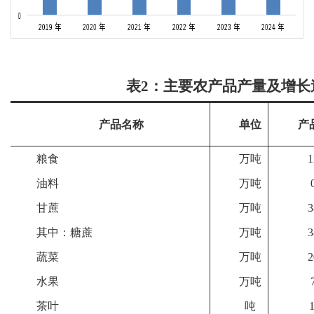
表2：主要农产品产量及增长
产品名称
单位
产
粮食
万吨
1
油料
万吨
甘蔗
万吨
3
其中：糖蔗
万吨
3
蔬菜
万吨
2
水果
万吨
茶叶
吨