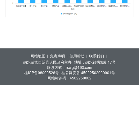
网站地图 |
免责声明 |
使用帮助 |
联系我们 |
融水苗族自治县人民政府主办
地址：融水镇拱城街17号
联系方式：rswg@163.com
桂ICP备08000526号
桂公网安备 45022502000001号
网站标识码：4502250002