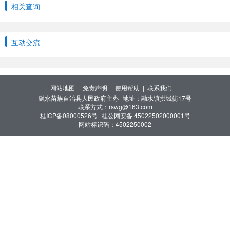
相关查询
互动交流
网站地图 |
免责声明 |
使用帮助 |
联系我们 |
融水苗族自治县人民政府主办
地址：融水镇拱城街17号
联系方式：rswg@163.com
桂ICP备08000526号
桂公网安备 45022502000001号
网站标识码：4502250002