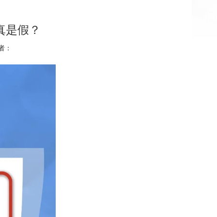
真是假？
作者：