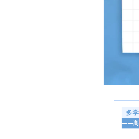
多学
——高