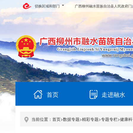
切换区域和部门
广西柳州融水苗族自治县人民政府门
首页
走进融水
当前位置：
首页
>
数据专题
>
精彩专题
>
专题专栏
>
健康科