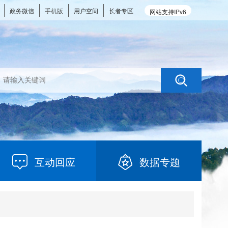
政务微信
手机版
用户空间
长者专区
网站支持IPv6
互动回应
数据专题