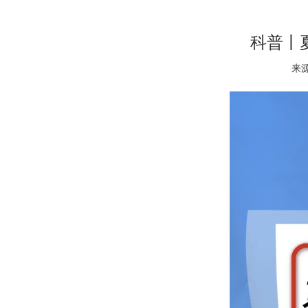
科普丨
来源