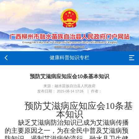
健康科普知识专栏
预防艾滋病应知应会10条基本知识
来源：融水苗族自治县人民政府
发布日期： 2025-08-14 17:26 | 作者：
预防艾滋病应知应会10条基
本知识
缺乏艾滋病防治知识已成为艾滋病传播
的主要原因之一，为在全民中普及艾滋病预
防知识，遏制艾滋病的流行，融水县卫生健