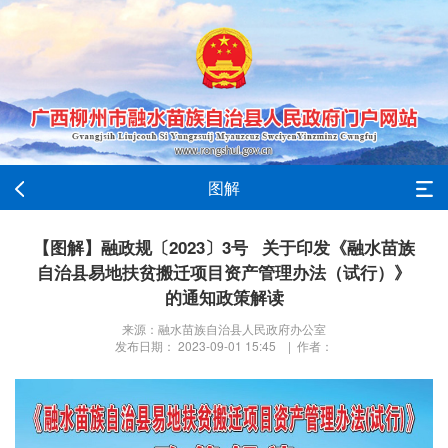
图解
【图解】融政规〔2023〕3号 关于印发《融水苗族
自治县易地扶贫搬迁项目资产管理办法（试行）》
的通知政策解读
来源：融水苗族自治县人民政府办公室
发布日期： 2023-09-01 15:45 | 作者：