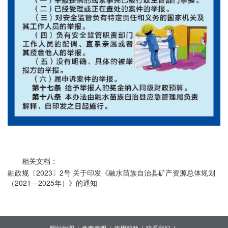
相关文档：
融政规〔2023〕2号 关于印发《融水苗族自治县矿产资源总体规划
（2021—2025年）》的通知
网站地图 |
免责声明 |
使用帮助 |
联系我们 |