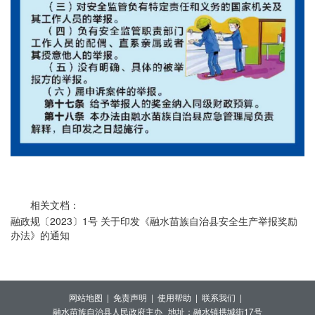
相关文档：
融政规〔2023〕1号 关于印发《融水苗族自治县安全生产举报奖励
办法》的通知
网站地图 |
免责声明 |
使用帮助 |
联系我们 |
融水苗族自治县人民政府主办
地址：融水镇拱城街17号