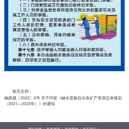
相关文档：
融政规〔2023〕2号 关于印发《融水苗族自治县矿产资源总体规划
（2021—2025年）》的通知
网站地图 |
免责声明 |
使用帮助 |
联系我们 |