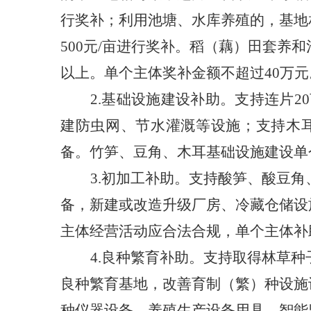
行奖补；利用池塘、水库养殖的，基地
500元/亩进行奖补。稻（藕）田套养
以上。单个主体奖补金额不超过40万元
2.基础设施建设补助。支持连片
建防虫网、节水灌溉等设施；支持木
备。竹笋、豆角、木耳基础设施建设单
3.初加工补助。支持酸笋、酸豆
备，新建或改造升级厂房、冷藏仓储设
主体经营活动应合法合规，单个主体补
4.良种繁育补助。支持取得林草
良种繁育基地，改善育制（繁）种设施
种仪器设备、养殖生产设备用具、智能