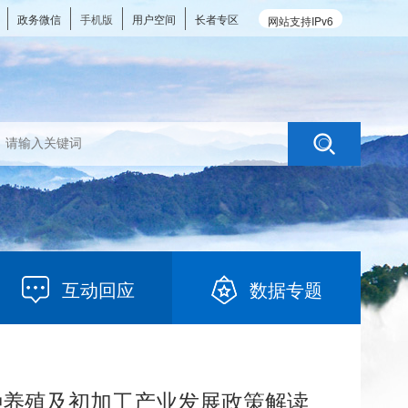
政务微信
手机版
用户空间
长者专区
网站支持IPv6
互动回应
数据专题
料种养殖及初加工产业发展政策解读