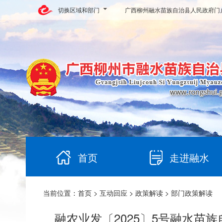
切换区域和部门
广西柳州融水苗族自治县人民政府门
首页
走进融水
当前位置：
首页
>
互动回应
>
政策解读
> 部门政策解读
融农业发〔2025〕5号融水苗