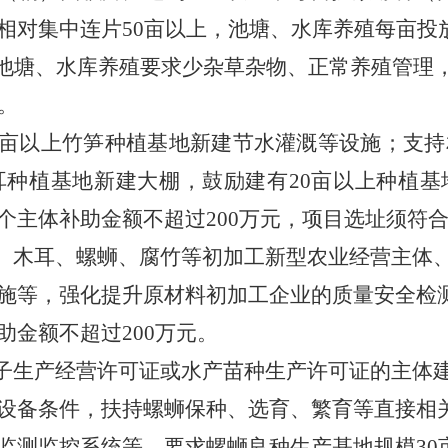
相对集中连片50亩以上，池塘、水库养殖每亩投放
和池塘、水库养殖要求少杂草杂物、正常养殖管理
。
20亩以上竹笋种植基地新建节水灌溉等设施；支
耳种植基地新建大棚，鼓励建有
20亩以上种植
个主体补助金额不超过200万元，项目选址须符
角、木耳、螺蛳、腐竹等初加工
新型农业经营主体
施等，强化提升原材料初加工企业的质量安全检
助金额不超过
200万元。
种子生产经营许可证或水产苗种生产许可证的主体
设备条件，扶持螺蛳保种、选育、繁育等直接相
监测监控系统等。要求螺蛳良种生产基地规模30