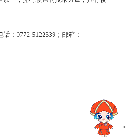
电话：
0772-5122
339；邮箱：
×