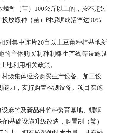
螺种（苗）100公斤以上的，按不超过
，投放螺种（苗）时螺蛳成活率达90%
持相对集中连片
20
亩以上豆角种植基地新
基地的主体购买制种制棒生产线等设施设
合土地利用相关政策。
、
村级集体经济购买生产设备、加工设
测能力，支持购置检测设备。项目实施
建设麻竹及新品种竹种繁育基地、螺蛳
关的基础设施升级改造，购置制（繁）
亩以上，拥有较强的技术力量，具有较