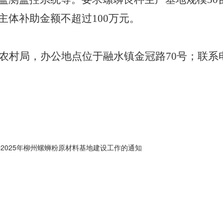
主体补助金额不超过100万元。
农村局，
办公地点
位于融水镇
金冠路
70
号
；
联系
好2025年柳州螺蛳粉原材料基地建设工作的通知