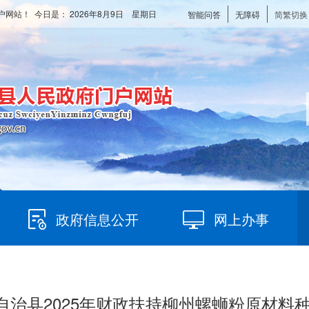
户网站！ 今日是：
2026年8月9日 星期日
智能问答
无障碍
简繁切换
政府信息公开
网上办事
族自治县2025年财政扶持柳州螺蛳粉原材