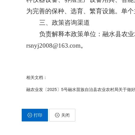
为完善的保种、选育、繁育设施。单个
三
、政策咨询渠道
负责解释本政策单位：融水县农业
rsnyj2008@163.com
。
相关文档：
融农业发〔2025〕5号融水苗族自治县农业农村局关于做
打印
关闭