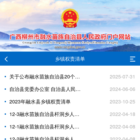
乡镇权责清单
关于公布融水苗族自治县20个乡镇履行职责事项清单的公告
2025-07-31
自治县党委办公室 自治县人民政府办公室关于印发《广西壮族自治区融水苗族自治县 融水镇权责清单》的通知
2024-06-06
2023年融水县乡镇权责清单
2023-10-25
12-3融水苗族自治县杆洞乡人民政府公共服务事项汇总表（共54项）
2022-04-18
12-1融水苗族自治县杆洞乡人民政府权责清单（法律法规规章授权类，共80项）
2022-04-08
12-2融水苗族自治县杆洞乡人民政府权责清单（承接上级人民政府及其工作部门委托类，共13项）
2022-04-08