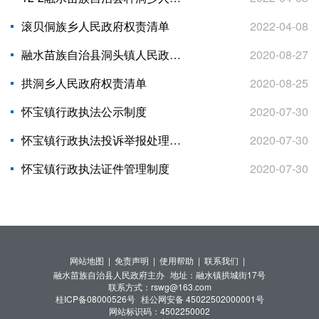
滚贝侗族乡人民政府权责清单
2022-04-08
融水苗族自治县洞头镇人民政府权责清单
2020-08-27
拱洞乡人民政府权责清单
2020-08-25
怀宝镇行政执法公示制度
2020-07-30
怀宝镇行政执法投诉举报处理制度
2020-07-30
怀宝镇行政执法证件管理制度
2020-07-30
网站地图 |
免责声明 |
使用帮助 |
联系我们 |
融水苗族自治县人民政府主办
地址：融水镇拱城街17号
联系方式：rswg@163.com
桂ICP备08000526号
桂公网安备 45022502000001号
网站标识码：4502250002