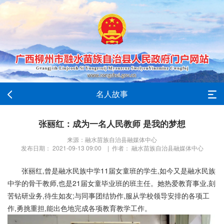
名人故事
张丽红：成为一名人民教师 是我的梦想
来源：融水苗族自治县融媒体中心
发布日期： 2021-09-13 09:00 | 作者： 融水苗族自治县融媒体中心
张丽红,曾是融水民族中学11届女童班的学生,如今又是融水民族
中学的骨干教师,也是21届女童毕业班的班主任。她热爱教育事业,刻
苦钻研业务,待生如友;与同事团结协作,服从学校领导安排的各项工
作,勇挑重担,能出色地完成各项教育教学工作。