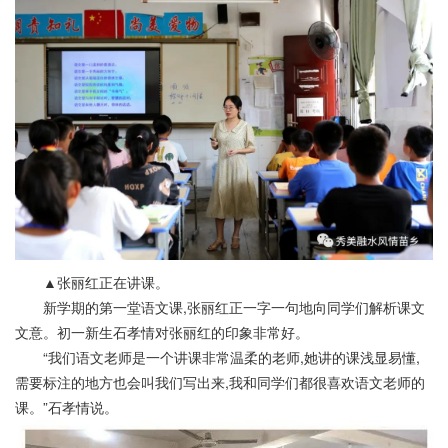
▲张丽红正在讲课。
新学期的第一堂语文课,张丽红正一字一句地向同学们解析课文
文意。初一新生石孝情对张丽红的印象非常好。
“我们语文老师是一个讲课非常温柔的老师,她讲的课浅显易懂,
需要标注的地方也会叫我们写出来,我和同学们都很喜欢语文老师的
课。”石孝情说。