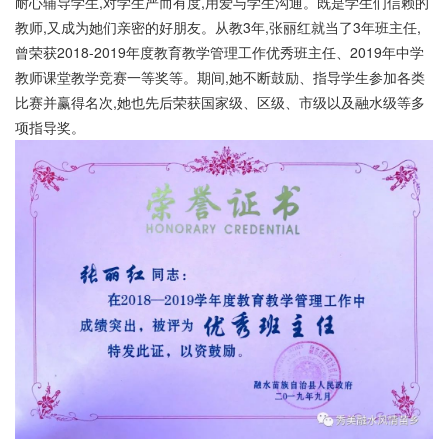
耐心辅导学生,对学生严而有度,用爱与学生沟通。既是学生们信赖的
教师,又成为她们亲密的好朋友。从教3年,张丽红就当了3年班主任,
曾荣获2018-2019年度教育教学管理工作优秀班主任、2019年中学
教师课堂教学竞赛一等奖等。期间,她不断鼓励、指导学生参加各类
比赛并赢得名次,她也先后荣获国家级、区级、市级以及融水级等多
项指导奖。