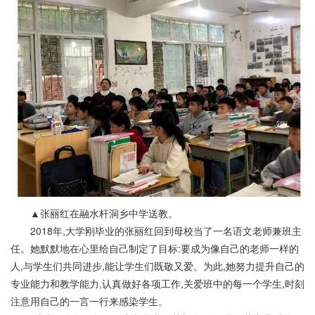
▲张丽红在融水杆洞乡中学送教。
2018年,大学刚毕业的张丽红回到母校当了一名语文老师兼班主
任。她默默地在心里给自己制定了目标:要成为像自己的老师一样的
人,与学生们共同进步,能让学生们既敬又爱。为此,她努力提升自己的
专业能力和教学能力,认真做好各项工作,关爱班中的每一个学生,时刻
注意用自己的一言一行来感染学生。