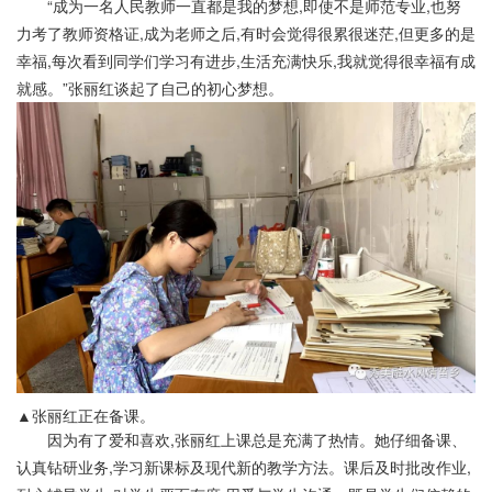
“成为一名人民教师一直都是我的梦想,即使不是师范专业,也努
力考了教师资格证,成为老师之后,有时会觉得很累很迷茫,但更多的是
幸福,每次看到同学们学习有进步,生活充满快乐,我就觉得很幸福有成
就感。”张丽红谈起了自己的初心梦想。
▲张丽红正在备课。
因为有了爱和喜欢,张丽红上课总是充满了热情。她仔细备课、
认真钻研业务,学习新课标及现代新的教学方法。课后及时批改作业,