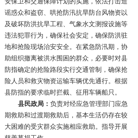
安保卫和交通保障计划的实施，依法打击造
谣惑众和盗窃、哄抢防汛抗旱防台风物资以
及破坏防洪抗旱工程、气象水文测报设施等
违法犯罪行为，确保社会安定，确保防洪驻
地和抢险现场治安安全。在紧急防汛期，协
助组织撤离被洪水围困的群众，必要时对县
防指确定的抢险路段实行交通管制，确保抢
险人员和救灾物资运输车辆优先通行。根据
县防指的要求临时拦截、征用车辆船只。
县民政局：
负责对经应急管理部门应急
期救助和过渡期救助后，基本生活仍存在较
大困难的受灾群众实施相应救助。指导开展