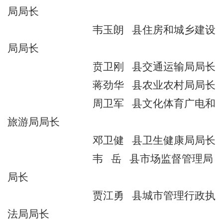
局局长
韦玉朗
县住房和城乡建设
局局长
贲卫刚
县交通运输局局长
蒋劲华
县农业农村局局长
周卫军
县文化体育广电和
旅游局局长
邓卫健
县卫生健康局局长
韦
岳
县市场监督管理局
局长
贾江勇
县城市管理行政执
法局局长