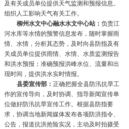
及有关成员单位提供天气监测和预报信息。
组织人工影响天气有关工作。
柳州水文中心融水水文中心站：
负责江
河水库等水情的预警信息发布，随时掌握雨
情、水情，分析其态势，及时向县防指及有
关成员单位提供雨情、水情、水质监测报告
和洪水预报；准确预报洪峰水位、流量和出
现时间，提供洪水实时情报。
县委宣传部：
正确把握全县防汛抗旱工
作的宣传导向，及时协调、指导新闻宣传单
位做好防汛抗旱宣传工作。根据县防指要
求，
协调当地新闻媒体发布各项防洪指令、
公告，报道抗洪抢险实况
，主动及时拍摄受