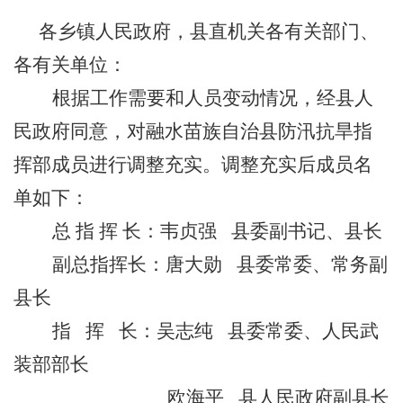
各乡镇人民政府，县直机关各有关部门、
各有关单位：
根据工作需要和人员变动情况，经县人
民政府同意，对融水苗族自治县防汛抗旱指
挥部成员进行调整充实。调整充实后成员名
单如下：
总 指 挥 长：韦贞强
县委副书记、县长
副总指挥长：唐大勋
县委常委、常务副
县长
指
挥
长：吴志纯
县委常委、人民武
装部部长
欧海平
县人民政府副县长