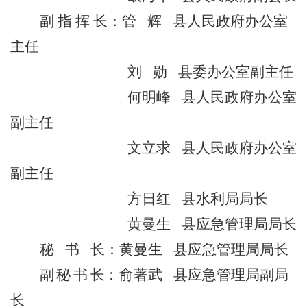
副 指 挥 长：管
辉
县人民政府办公室
主任
刘
勋
县委办公室副主任
何明峰
县人民政府办公室
副主任
文立求
县人民政府办公室
副主任
方日红
县水利局局长
黄曼生
县应急管理局局长
秘
书
长：黄曼生
县应急管理局局长
副 秘 书 长
：
俞著武
县应急管理局副局
长