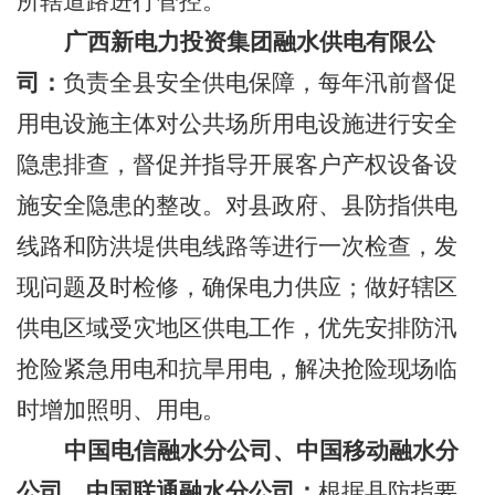
所辖道路进行管控
。
广西新电力投资集团融水供电有限公
司：
负责全县安全供电保障，每年汛前督促
用电设施主体对公共场所用电设施进行安全
隐患排查，督促并指导开展客户产权设备设
施安全隐患的整改。对县政府、县防指供电
线路和防洪堤供电线路等进行一次检查，发
现问题及时检修，确保电力供应；做好辖区
供电区域受灾地区供电工作，优先安排防汛
抢险紧急用电和抗旱用电，解决抢险现场临
时增加照明、用电。
中国电信融水分公司、中国移动融水分
公司、中国联通融水分公司：
根据县防指要