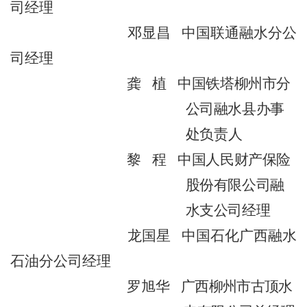
司经理
邓显昌
中国联通融水分公
司经理
龚
植
中国铁塔柳州市分
公司融水县办事
处
负责人
黎
程
中国人民财产保险
股份有限公司融
水支公司经理
龙国星
中国石化广西融水
石油分公司经理
罗旭华
广西柳州市古顶水