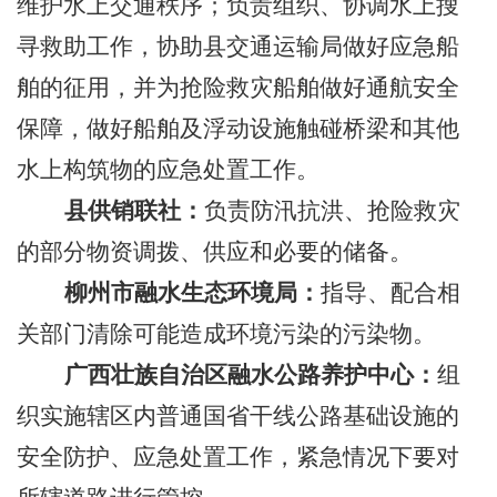
维护水上交通秩序；负责组织、协调水上搜
寻救助工作，协助县交通运输局做好应急船
舶的征用，并为抢险救灾船舶做好通航安全
保障，做好船舶及浮动设施触碰桥梁和其他
水上构筑物的应急处置工作。
县供销联社：
负责防汛抗洪、抢险救灾
的部分物资调拨、供应和必要的储备。
柳州市融水生态环境局：
指导、配合相
关部门清除可能造成环境污染的污染物。
广西壮族自治区融水公路养护中心：
组
织实施辖区内普通国省干线公路基础设施的
安全防护、应急处置工作，
紧急情况下要对