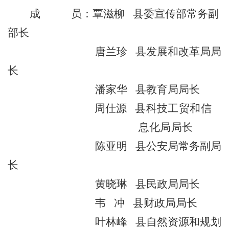
成
员：覃滋柳
县委宣传部常务副
部长
唐兰珍
县发展和改革局局
长
潘家华
县教育局局长
周仕源
县科技工贸和信
息化局局长
陈亚明
县公安局常务副局
长
黄晓琳
县民政局局长
韦
冲
县财政局局长
叶林峰
县自然资源和规划