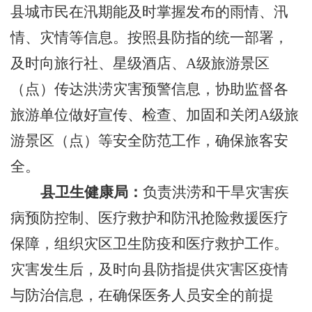
县城市民在汛期能及时掌握发布的雨情、汛
情、灾情等信息。按照县防指的统一部署，
及时向旅行社、星级酒店、
A
级旅游景区
（点）传达洪涝灾害预警信息，协助监督各
旅游单位做好宣传、检查、加固和关闭
A
级旅
游景区（点）等安全防范工作，确保旅客安
全。
县卫生健康局：
负责洪涝和干旱灾害疾
病预防控制、医疗救护和防汛抢险救援医疗
保障，组织灾区卫生防疫和医疗救护工作。
灾害发生后，及时向县防指提供灾害区疫情
与防治信息，
在确保医务人员安全的前提