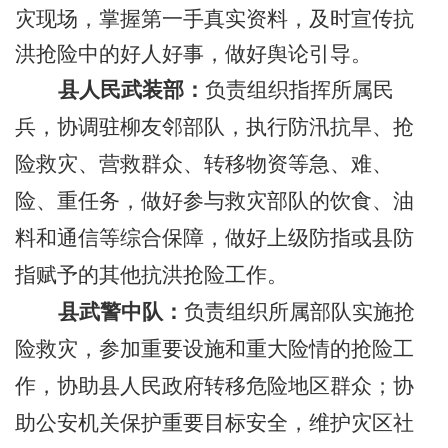
灾现场，掌握第一手真实资料，及时宣传抗
洪抢险中的好人好事，
做好舆论引导。
县人民武装部：
负责组织指挥所属民
兵，协调驻柳友邻部队，执行防汛抗旱、抢
险救灾、营救群众、转移物资等急、难、
险、重任务，
做好参与救灾部队的饮食、油
料和通信等综合保障
，做好上级防指或县防
指赋予的其他抗洪抢险工作。
县武警中队：
负责组织所属部队实施抢
险救灾，参加重要设施和重大险情的抢险工
作，协助县人民政府转移危险地区群众；协
助公安机关保护重要目标安全，维护灾区社