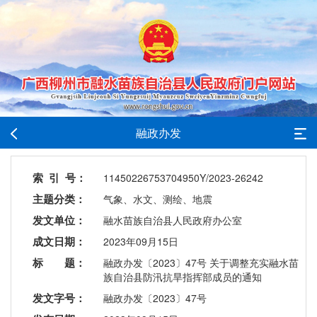
融政办发
索 引 号：
11450226753704950Y/2023-26242
主题分类：
气象、水文、测绘、地震
发文单位：
融水苗族自治县人民政府办公室
成文日期：
2023年09月15日
标 题：
融政办发〔2023〕47号 关于调整充实融水苗
族自治县防汛抗旱指挥部成员的通知
发文字号：
融政办发〔2023〕47号