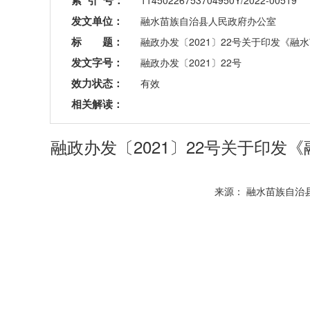
索 引 号：
11450226753704950Y/2022-00519
发文单位：
融水苗族自治县人民政府办公室
标 题：
融政办发〔2021〕22号关于印发《
发文字号：
融政办发〔2021〕22号
效力状态：
有效
相关解读：
融政办发〔2021〕22号关于印
来源： 融水苗族自治县人