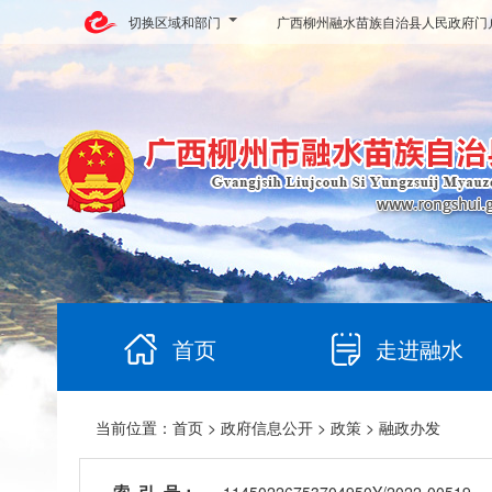
切换区域和部门
广西柳州融水苗族自治县人民政府门
首页
走进融水
当前位置：
首页
>
政府信息公开
>
政策
> 融政办发