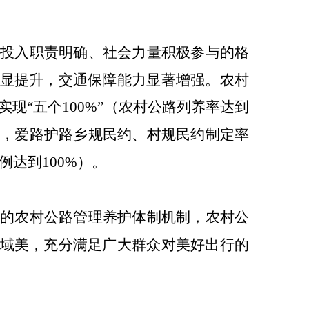
投入职责明确、社会力量积极参与的格
显提升，交通保障能力显著增强。农村
实现
“
五个
100%
”
（
农村公路列养率达到
%
，爱路护路乡规民约、村规民约制定率
例达到
100%
）
。
的农村公路管理养护体制机制，农村公
域美，充分满足广大群众对美好出行的