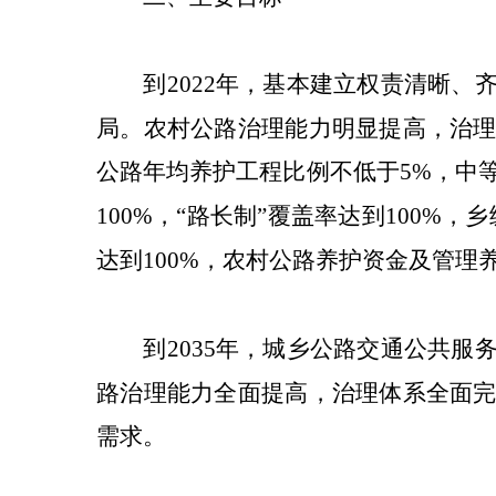
到
2022
年，
基本建立权责清晰、
局。农村公路治理能力明显提高，治
公路年均养护工程比例不低于
5%
，中
100%
，“路长制”覆盖率达到
100%
，乡
达到
100%
，农村公路养护资金及管理
到
2035
年，城乡公路交通公共服
路治理能力全面提高，治理体系全面
需求。