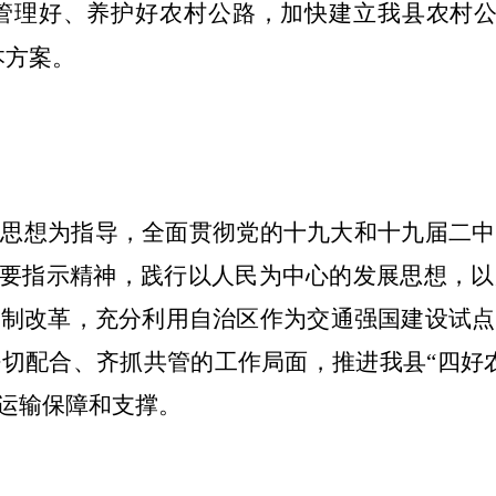
管理好、养护好农村公路，加快建立我
县
农村
本方案。
义思想为指导，全面贯彻党的十九大和十九届二中
要指示精神，践行以人民为中心的发展思想，以
体制改革，充分利用自治区作为交通强国建设试点
密切配合、齐抓共管的工作局面，推进我
县“
四好
运输保障和支撑。