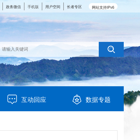
政务微信
手机版
用户空间
长者专区
网站支持IPv6
互动回应
数据专题