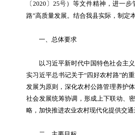
〔
2020
〕
25
号
）等文件
精神，进一步
路”高质量发展
。
结合
我县实际，
制定
一、总体要求
以习近平新时代中国特色社会主
实习近平总书记关于
“
四好农村路
”
的重
发展为原则，深化农村公路管理养护
社会发展统筹协调，形成上下联动、
略
，
加快推进农业农村现代化提供交通
二、主要目标