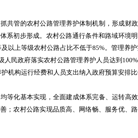
齐抓共管的农村公路管理养护体制机制，形成财政
理体系初步形成。农村公路通行条件和路域环境明
等
及
以上等级农村公路占比不低于
8
5
%
。管理养护
级人民政府落实农村公路管理养护人员达到
100
养护机构运行经费和人员支出纳入政府预算安排比
务均等化基本实现，全面建
成体系完备、运转高效
完善；农村公路实现品质高、网络畅、服务优、路