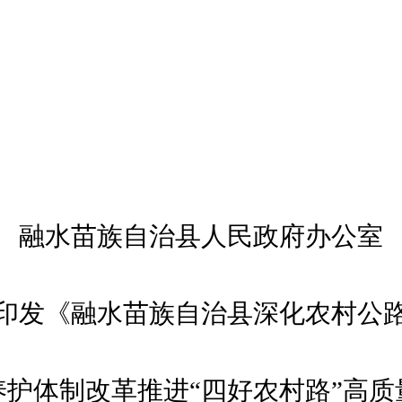
融水苗族自治县人民政府
办公室
印发《
融水
苗族自治县
深化农村公
养护体制改革推进“四好农村路”高质