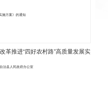
展实施方案》的通知
改革推进“四好农村路”高质量发展实
水苗族自治县人民政府办公室