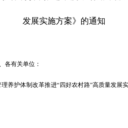
发展实施方案
》的通知
、各有关单位：
管理养护体制改革推进
“
四
好农村路
”
高质量发展