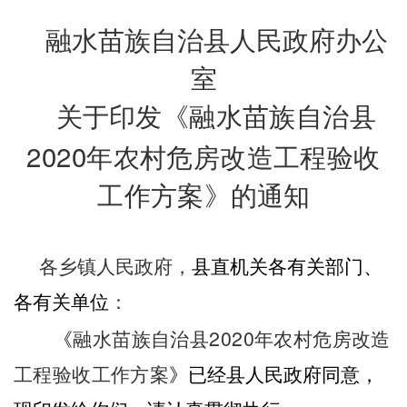
融水苗族自治县人民政府办公
室
关于
印发
《
融水苗族自治县
20
20
年农村危房改造工程验收
工作方案
》
的通知
各乡镇人民政府，
县直机关各有关部门
、
各
有关单位
：
20
20
《
融水苗族自治县
年农村危房改造
工程验收工作方
案
》
已
经县人民政府同意
，