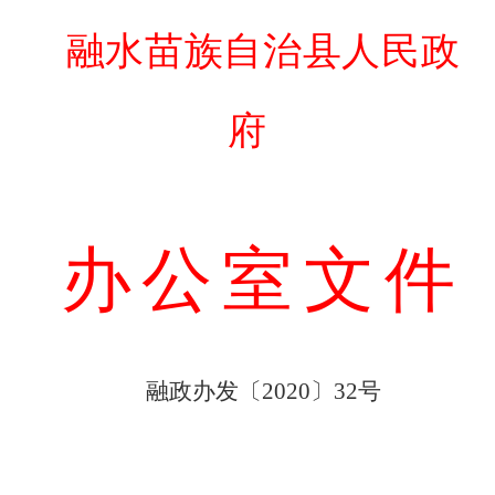
融水苗族自治县人民政
府
办公室文件
融政办发〔
〕
号
20
20
32