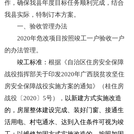
作，确保我县年度目标任务顺利完成，结合
我县实际，特制订本方案。
一、验收管理办法
年
危改项目按照竣工一户验收一户
2020
的办法管理。
竣工标准
：
根据
《自治区住房安全保障
战役指挥部关于印发
年广西脱贫攻坚住
2020
房安全保障战役实施方案的通知
》
（
桂住房
战役〔
〕
号
）
，
以新建方式实施改造
2020
5
的，房屋整体建设完成、装好门窗、接通生
活用电、村屯通水、达到入住条件可视为竣
工；以维修加固方式实施改造的，按照加固