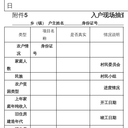
日
5
附件
入户现场抽查
乡（镇）
户主姓名
身份证号
项目名
类型
是否真实
情况说明
称
农户情
身份证
况
号
家庭人
村民委员会
数
民族
村民小组
农户贫
进度情况
困类型
上年家
开工日期
庭年纯收入
旧住房
竣工日期
建造年代