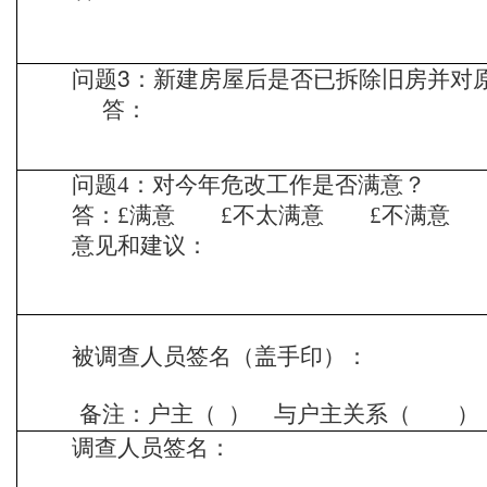
3
问题
：新建房屋后是否已
拆除旧房并对
答：
问题
：对今年危改工作是否满意？
4
答：
满意
不太满意
不满意
£
£
£
意见和建议：
被调查人员签名（盖
备注：户主（
） 与户主关系（ ）
调查人员签
年 