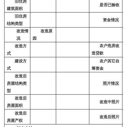
旧住房
是否已验收
建筑面积
旧住房
资金情况
结构类型
改造情
改造原
况
因
农户危房改
改造方
造贷款
式
建设方
农户其它自
式
筹资金
改造后
房屋结构类
照片情况
型
改造后
改造中照片
房屋面积
改造后
改造后照片
房屋产权