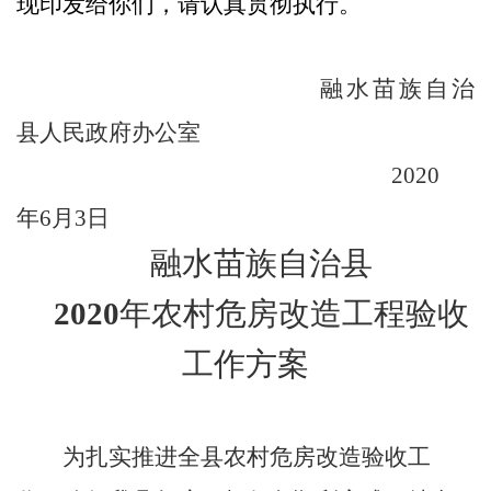
现印发给你们，请认真贯彻执行
。
融水苗族自治
县人民政府办公室
20
20
年
月
日
6
3
融水苗族自治县
20
20
年农村危房改造工程验收
工作方案
为扎实推进全县农村危房改造
验收
工