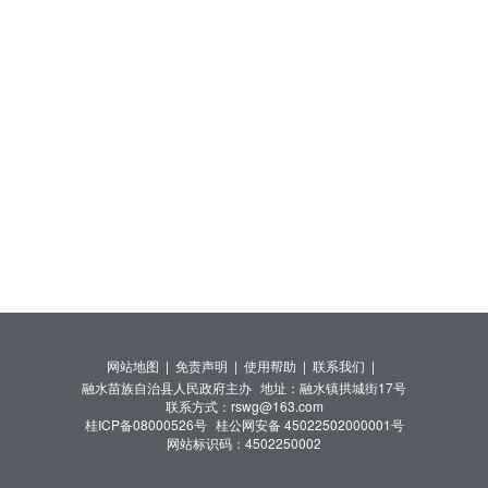
网站地图 |
免责声明 |
使用帮助 |
联系我们 |
融水苗族自治县人民政府主办
地址：融水镇拱城街17号
联系方式：rswg@163.com
桂ICP备08000526号
桂公网安备 45022502000001号
网站标识码：4502250002