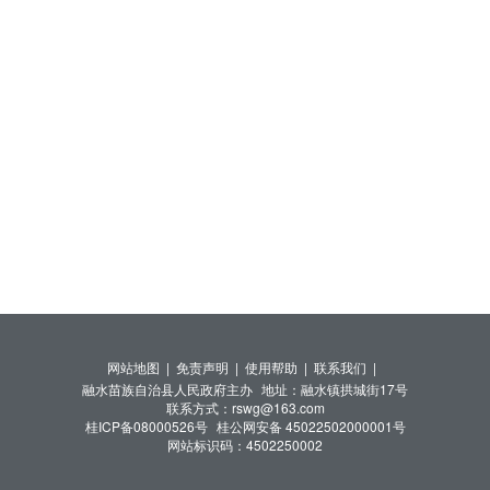
网站地图 |
免责声明 |
使用帮助 |
联系我们 |
融水苗族自治县人民政府主办
地址：融水镇拱城街17号
联系方式：rswg@163.com
桂ICP备08000526号
桂公网安备 45022502000001号
网站标识码：4502250002